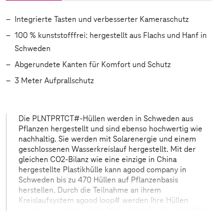
Integrierte Tasten und verbesserter Kameraschutz
100 % kunststofffrei: hergestellt aus Flachs und Hanf in
Schweden
Abgerundete Kanten für Komfort und Schutz
3 Meter Aufprallschutz
Die PLNTPRTCT#-Hüllen werden in Schweden aus
Pflanzen hergestellt und sind ebenso hochwertig wie
nachhaltig. Sie werden mit Solarenergie und einem
geschlossenen Wasserkreislauf hergestellt. Mit der
gleichen CO2-Bilanz wie eine einzige in China
hergestellte Plastikhülle kann agood company in
Schweden bis zu 470 Hüllen auf Pflanzenbasis
herstellen. Durch die Teilnahme an ihrem
Kreislaufsystem agood loop# werden Ihre Hüllen
wiederverwertet und die Materialien für die zukünftige