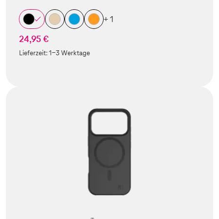
+ 1
24,95 €
Lieferzeit:
1-3 Werktage