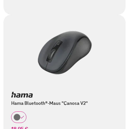
Hama Bluetooth®-Maus "Canosa V2"
18,95 €