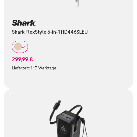
Shark FlexStyle 5-in-1 HD446SLEU
299,99 €
Lieferzeit:
1-3 Werktage