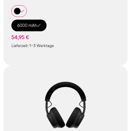
6000 mAh
54,95 €
Lieferzeit:
1-3 Werktage