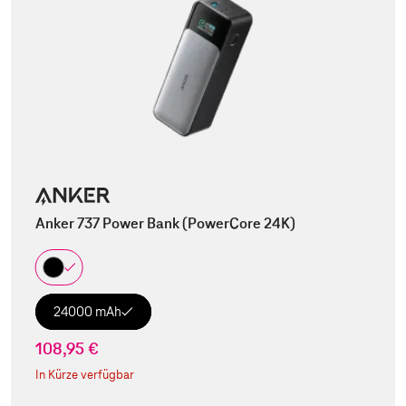
Anker 737 Power Bank (PowerCore 24K)
24000 mAh
108,95 €
In Kürze verfügbar