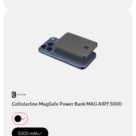
Cellularline MagSafe Power Bank MAG AIRY 5000
5000 mAh