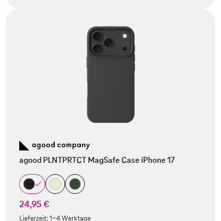
agood PLNTPRTCT MagSafe Case iPhone 17
24,95 €
Lieferzeit:
1-4 Werktage