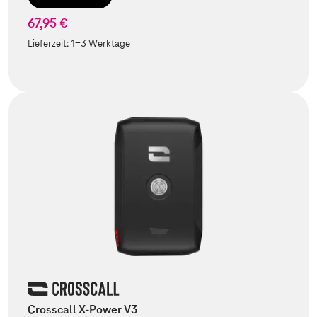
67,95 €
Lieferzeit:
1-3 Werktage
Crosscall X-Power V3