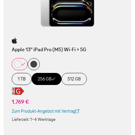
Apple 13" iPad Pro (M5) Wi-Fi + 5G
1 TB
256 GB
512 GB
1.769 €
Zum Produkt-Angebot mit Vertrag
(Der Link wird in einem neuen Tab geöffnet)
Lieferzeit:
1-4 Werktage