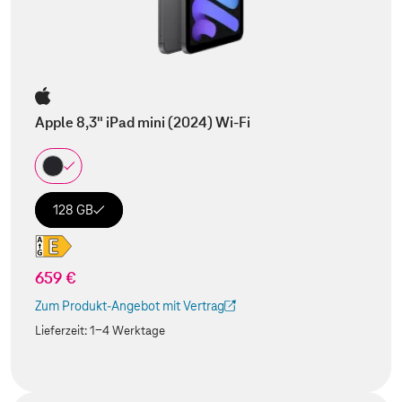
Apple 8,3" iPad mini (2024) Wi-Fi
128 GB
659 €
Zum Produkt-Angebot mit Vertrag
(Der Link wird in einem neuen Tab geöffnet)
Lieferzeit:
1-4 Werktage