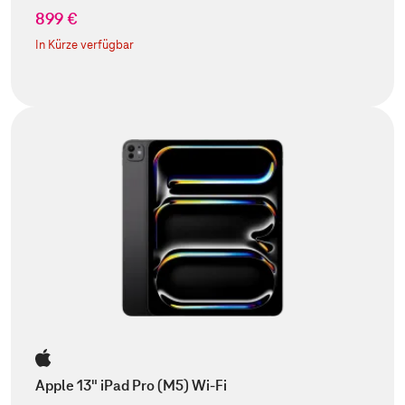
899 €
In Kürze verfügbar
Apple 13" iPad Pro (M5) Wi-Fi