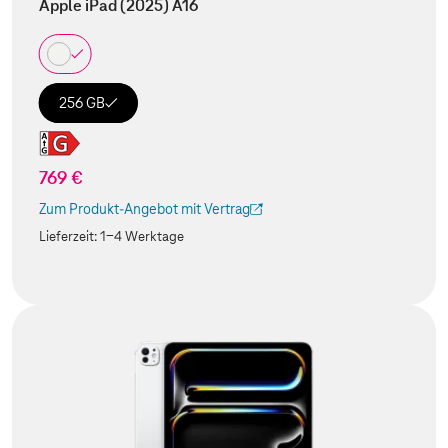
Apple iPad (2025) A16
256 GB
769 €
Zum Produkt-Angebot mit Vertrag
(Der Link wird in einem neuen Tab geöffnet)
Lieferzeit:
1-4 Werktage