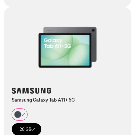
Samsung Galaxy Tab A11+ 5G
128 GB