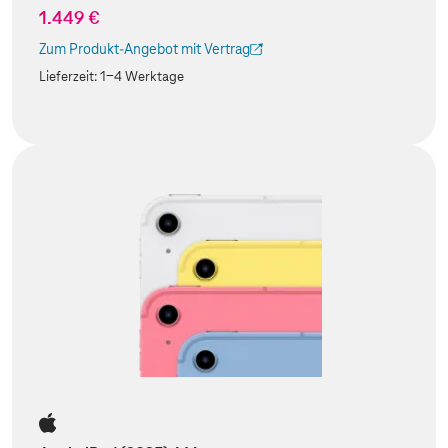
1.449 €
Zum Produkt-Angebot mit Vertrag
(Der Link wird in einem neuen Tab geöffnet)
Lieferzeit:
1-4 Werktage