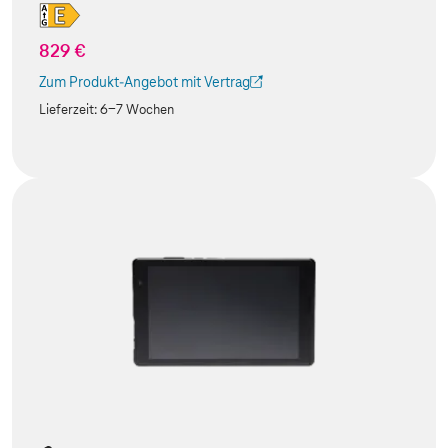
829 €
Zum Produkt-Angebot mit Vertrag
(Der Link wird in einem neuen Tab geöffnet)
Lieferzeit:
6-7 Wochen