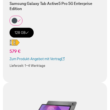
Samsung Galaxy Tab Active5 Pro 5G Enterprise
Edition
128 GB
579 €
Zum Produkt-Angebot mit Vertrag
(Der Link wird in einem neuen Tab geöffnet)
Lieferzeit:
1-4 Werktage