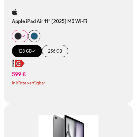
Apple iPad Air 11" (2025) M3 Wi-Fi
128 GB
256 GB
599 €
In Kürze verfügbar