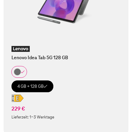
Lenovo Idea Tab 5G 128 GB
4 GB + 128 GB
229 €
Lieferzeit:
1-3 Werktage