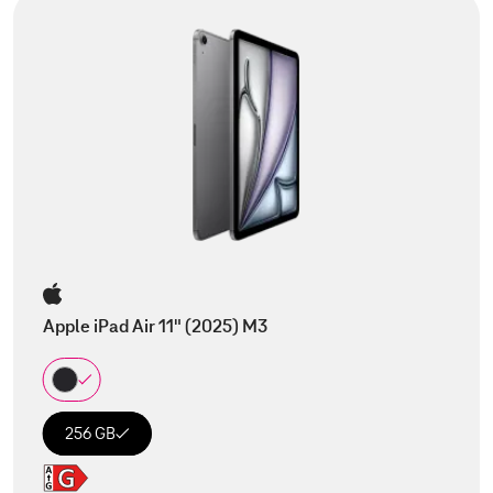
Apple iPad Air 11" (2025) M3
256 GB