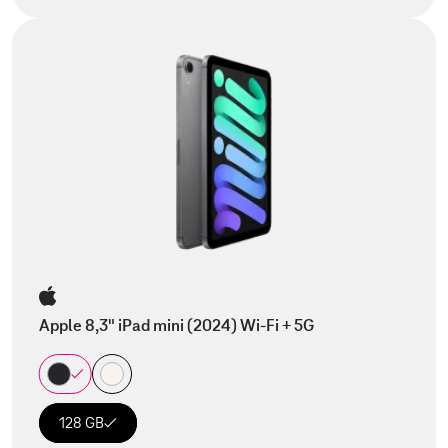
Apple 8,3" iPad mini (2024) Wi-Fi + 5G
128 GB