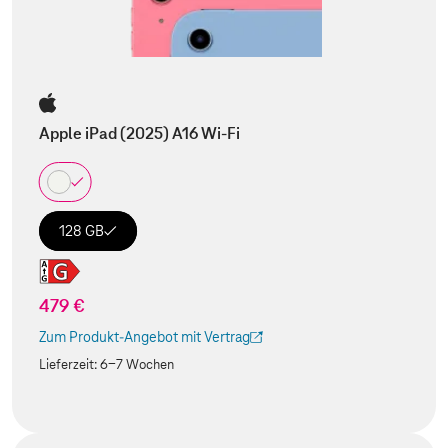
Apple iPad (2025) A16 Wi-Fi
128 GB
479 €
Zum Produkt-Angebot mit Vertrag
(Der Link wird in einem neuen Tab geöffnet)
Lieferzeit:
6-7 Wochen