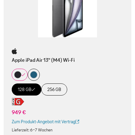
Apple iPad Air 13" (M4) Wi-Fi
128 GB
256 GB
949 €
Zum Produkt-Angebot mit Vertrag
(Der Link wird in einem neuen Tab geöffnet)
Lieferzeit:
6-7 Wochen