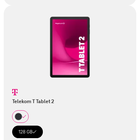
Telekom T Tablet 2
128 GB