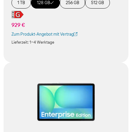
1 TB
128 GB
256 GB
512 GB
929 €
Zum Produkt-Angebot mit Vertrag
(Der Link wird in einem neuen Tab geöffnet)
Lieferzeit:
1-4 Werktage