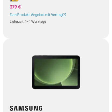
379 €
Zum Produkt-Angebot mit Vertrag
(Der Link wird in einem neuen Tab geöffnet)
Lieferzeit:
1-4 Werktage