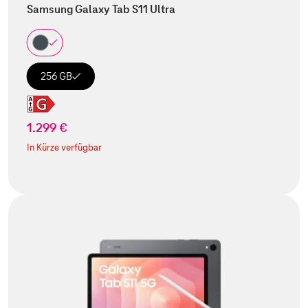
Samsung Galaxy Tab S11 Ultra
256 GB
1.299 €
In Kürze verfügbar