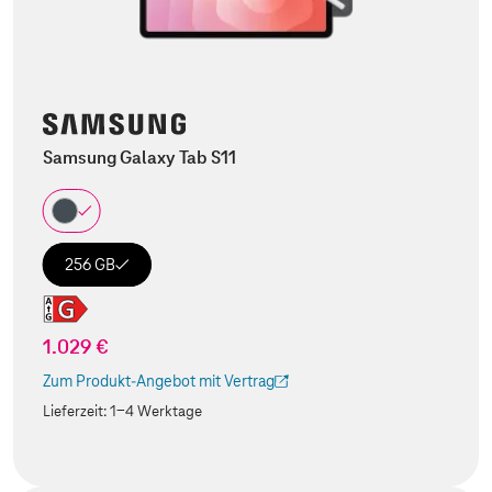
Samsung Galaxy Tab S11
256 GB
1.029 €
Zum Produkt-Angebot mit Vertrag
(Der Link wird in einem neuen Tab geöffnet)
Lieferzeit:
1-4 Werktage