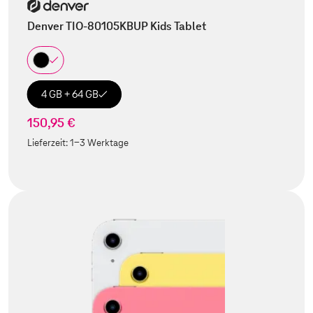
Denver TIO-80105KBUP Kids Tablet
4 GB + 64 GB
150,95 €
Lieferzeit:
1-3 Werktage