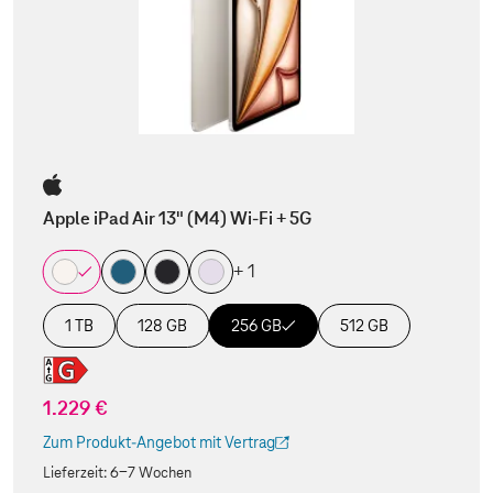
Apple iPad Air 13" (M4) Wi-Fi + 5G
+ 1
1 TB
128 GB
256 GB
512 GB
1.229 €
Zum Produkt-Angebot mit Vertrag
(Der Link wird in einem neuen Tab geöffnet)
Lieferzeit:
6-7 Wochen