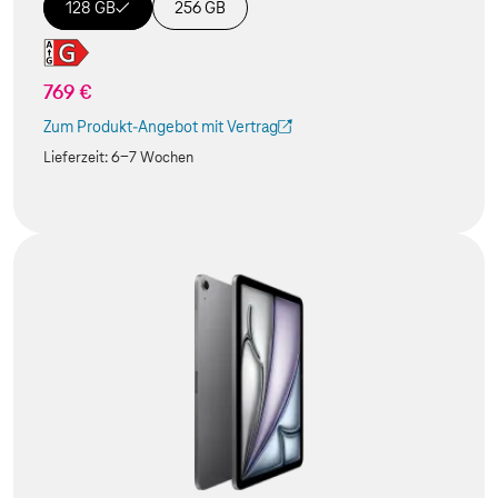
128 GB
256 GB
769 €
Zum Produkt-Angebot mit Vertrag
(Der Link wird in einem neuen Tab geöffnet)
Lieferzeit:
6-7 Wochen