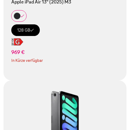
Apple iPad Air 13" (2025) M3
128 GB
969 €
In Kürze verfügbar