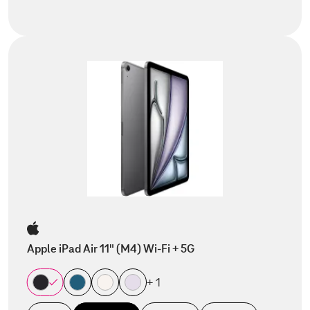
Apple iPad Air 11" (M4) Wi-Fi + 5G
+ 1