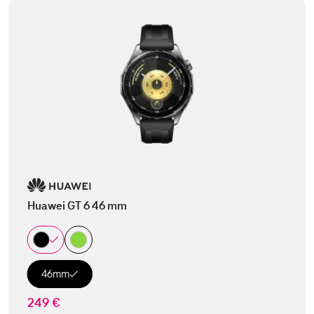
Huawei GT 6 46 mm
46mm
249 €