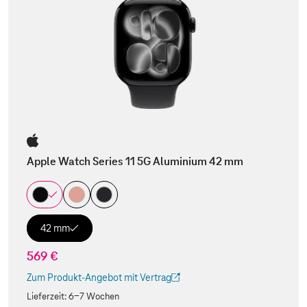
Apple Watch Series 11 5G Aluminium 42 mm
42 mm
569 €
Zum Produkt-Angebot mit Vertrag
(Der Link wird in einem neuen Tab geöffnet)
Lieferzeit:
6-7 Wochen