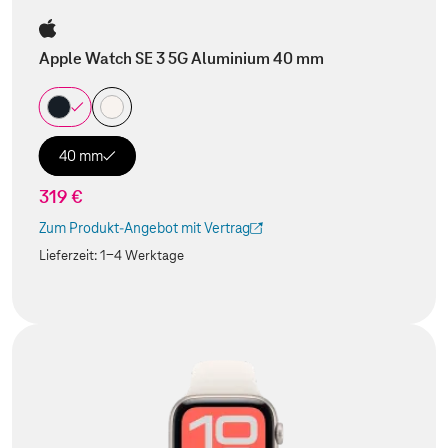
Apple Watch SE 3 5G Aluminium 40 mm
40 mm
319 €
Zum Produkt-Angebot mit Vertrag
(Der Link wird in einem neuen Tab geöffnet)
Lieferzeit:
1-4 Werktage