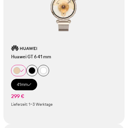
Huawei GT 6 41 mm
41mm
299 €
Lieferzeit:
1-3 Werktage