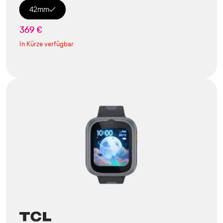
42mm
369 €
In Kürze verfügbar