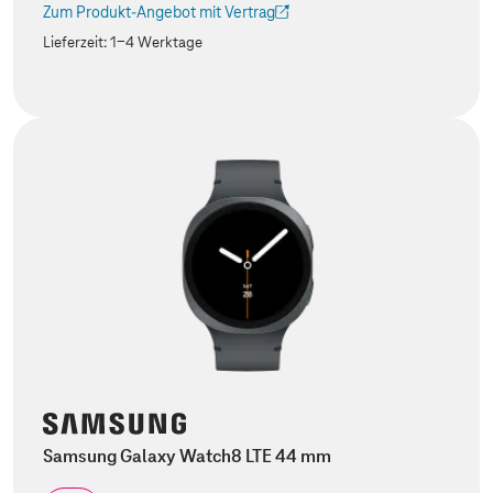
Zum Produkt-Angebot mit Vertrag
(Der Link wird in einem neuen Tab geöffnet)
Lieferzeit:
1-4 Werktage
Samsung Galaxy Watch8 LTE 44 mm