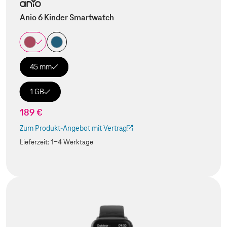
Anio 6 Kinder Smartwatch
45 mm
1 GB
189 €
Zum Produkt-Angebot mit Vertrag
(Der Link wird in einem neuen Tab geöffnet)
Lieferzeit:
1-4 Werktage