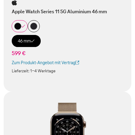
Apple Watch Series 11 5G Aluminium 46 mm
46 mm
599 €
Zum Produkt-Angebot mit Vertrag
(Der Link wird in einem neuen Tab geöffnet)
Lieferzeit:
1-4 Werktage