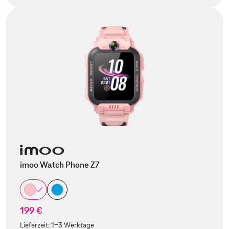
imoo Watch Phone Z7
199 €
Lieferzeit:
1-3 Werktage