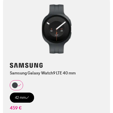
Samsung Galaxy Watch9 LTE 40 mm
42 mm
459 €