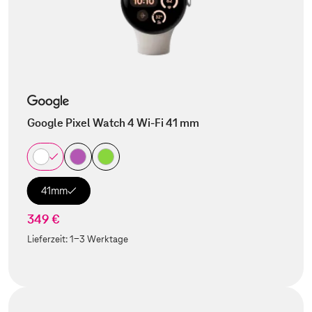
Google Pixel Watch 4 Wi-Fi 41 mm
41mm
349 €
Lieferzeit:
1-3 Werktage