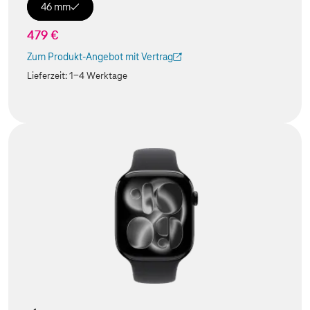
46 mm
479 €
Zum Produkt-Angebot mit Vertrag
(Der Link wird in einem neuen Tab geöffnet)
Lieferzeit:
1-4 Werktage