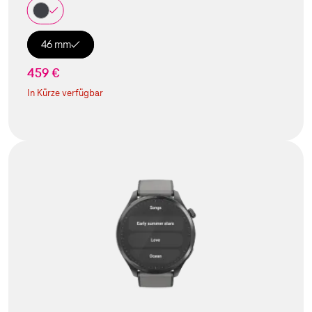
46 mm
459 €
In Kürze verfügbar