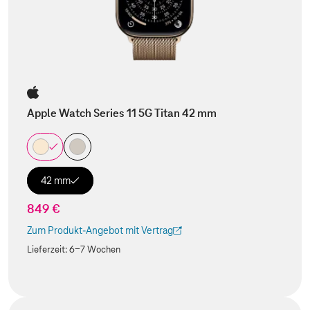
Apple Watch Series 11 5G Titan 42 mm
42 mm
849 €
Zum Produkt-Angebot mit Vertrag
(Der Link wird in einem neuen Tab geöffnet)
Lieferzeit:
6-7 Wochen