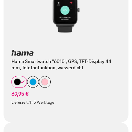
Hama Smartwatch "6010", GPS, TFT-Display 44
mm, Telefonfunktion, wasserdicht
69,95 €
Lieferzeit:
1-3 Werktage