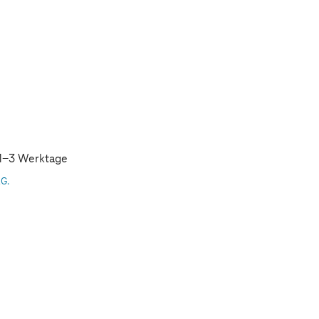
: 1-3 Werktage
AG.