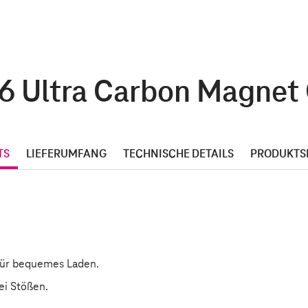
 Ultra Carbon Magnet C
TS
LIEFERUMFANG
TECHNISCHE DETAILS
PRODUKTS
für bequemes Laden.
ei Stößen.