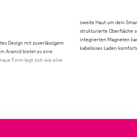
zweite Haut um dein Smar
strukturierte Oberfläche 
integrierten Magneten kan
tes Design mit zuverlässigem
kabelloses Laden komfort
em Aramid bietet es eine
naue Form legt sich wie eine