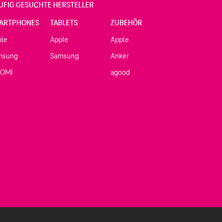
UFIG GESUCHTE HERSTELLER
ARTPHONES
TABLETS
ZUBEHÖR
ple
Apple
Apple
msung
Samsung
Anker
AOMI
agood