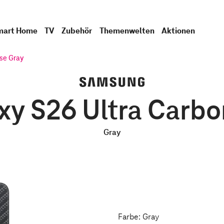
mart Home
TV
Zubehör
Themenwelten
Aktionen
se Gray
y S26 Ultra Carb
Gray
Farbe: Gray