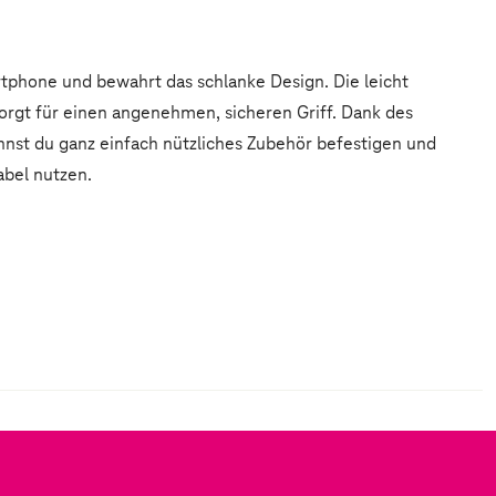
tphone und bewahrt das schlanke Design. Die leicht
sorgt für einen angenehmen, sicheren Griff. Dank des
nst du ganz einfach nützliches Zubehör befestigen und
abel nutzen.