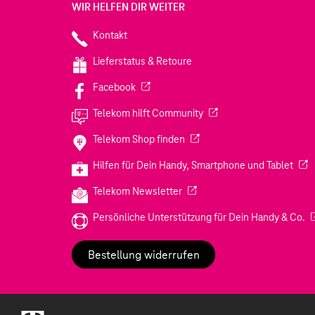
WIR HELFEN DIR WEITER
Kontakt
Lieferstatus & Retoure
(Wird in einem neuen Tab geöffnet)
Facebook
(Wird in einem neuen Tab
Telekom hilft Community
(Wird in einem neuen Tab geö
Telekom Shop finden
(Wir
Hilfen für Dein Handy, Smartphone und Tablet
(Wird in einem neuen Tab geöf
Telekom Newsletter
(W
Persönliche Unterstützung für Dein Handy & Co.
Bestellung widerrufen