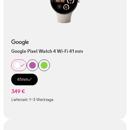
Google Pixel Watch 4 Wi-Fi 41 mm
41mm
349 €
Lieferzeit:
1-3 Werktage