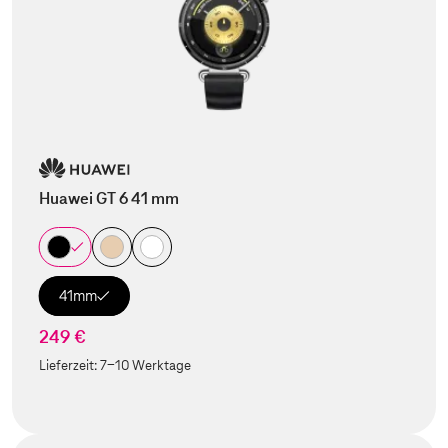
Huawei GT 6 41 mm
41mm
249 €
Lieferzeit:
7-10 Werktage