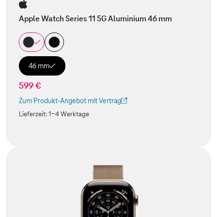
Apple Watch Series 11 5G Aluminium 46 mm
46 mm
599 €
Zum Produkt-Angebot mit Vertrag
(Der Link wird in einem neuen Tab geöffnet)
Lieferzeit:
1-4 Werktage