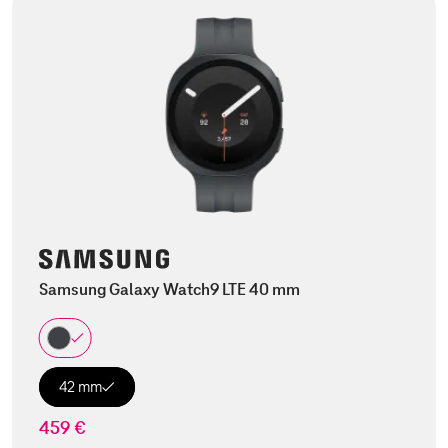
Samsung Galaxy Watch9 LTE 40 mm
42 mm
459 €