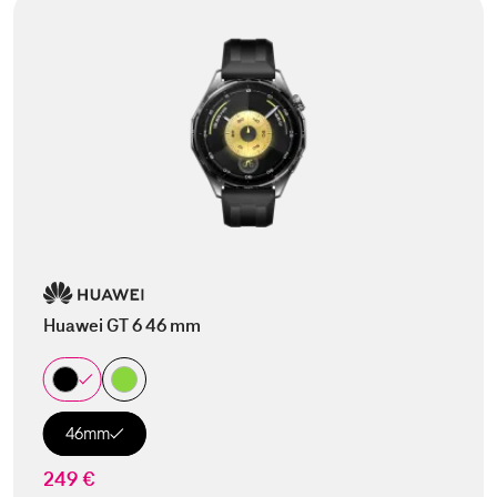
Huawei GT 6 46 mm
46mm
249 €