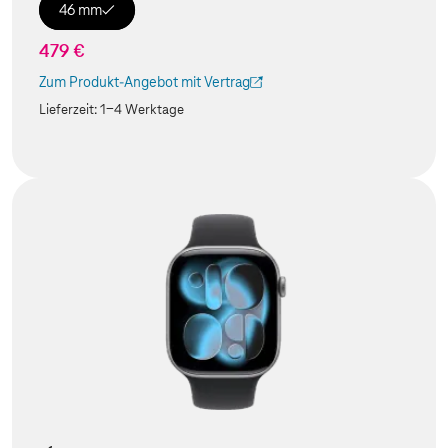
46 mm
479 €
Zum Produkt-Angebot mit Vertrag
(Der Link wird in einem neuen Tab geöffnet)
Lieferzeit:
1-4 Werktage