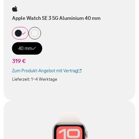
Apple Watch SE 3 5G Aluminium 40 mm
40 mm
319 €
Zum Produkt-Angebot mit Vertrag
(Der Link wird in einem neuen Tab geöffnet)
Lieferzeit:
1-4 Werktage