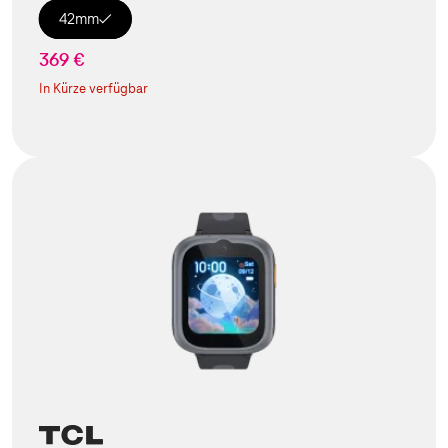
42mm
369 €
In Kürze verfügbar