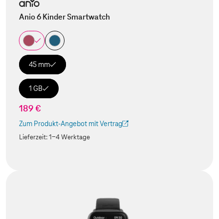
Anio 6 Kinder Smartwatch
45 mm
1 GB
189 €
Zum Produkt-Angebot mit Vertrag
(Der Link wird in einem neuen Tab geöffnet)
Lieferzeit:
1-4 Werktage