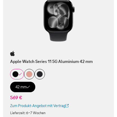
Apple Watch Series 11 5G Aluminium 42 mm
42 mm
569 €
Zum Produkt-Angebot mit Vertrag
(Der Link wird in einem neuen Tab geöffnet)
Lieferzeit:
6-7 Wochen