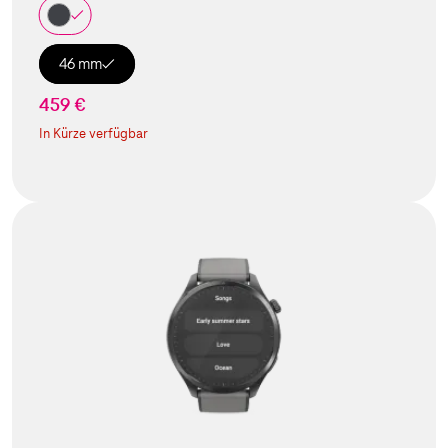
46 mm
459 €
In Kürze verfügbar