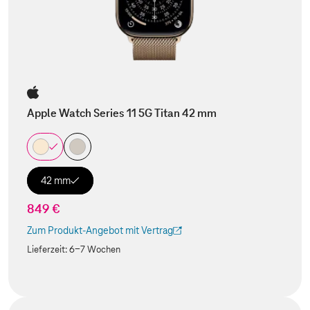
Apple Watch Series 11 5G Titan 42 mm
42 mm
849 €
Zum Produkt-Angebot mit Vertrag
(Der Link wird in einem neuen Tab geöffnet)
Lieferzeit:
6-7 Wochen