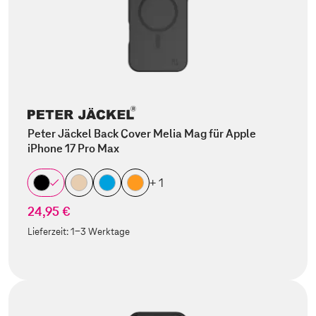
Peter Jäckel Back Cover Melia Mag für Apple
iPhone 17 Pro Max
+ 1
24,95 €
Lieferzeit:
1-3 Werktage