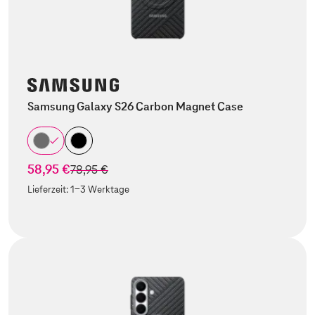
Samsung Galaxy S26 Carbon Magnet Case
58,95 €
statt
78,95 €
Lieferzeit:
1-3 Werktage