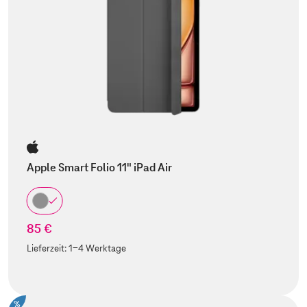
Apple Smart Folio 11" iPad Air
85 €
Lieferzeit:
1-4 Werktage
%