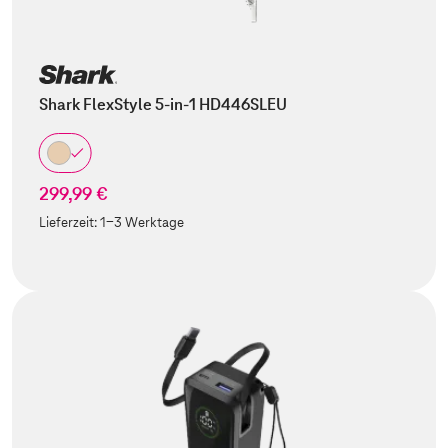
Shark FlexStyle 5-in-1 HD446SLEU
299,99 €
Lieferzeit:
1-3 Werktage