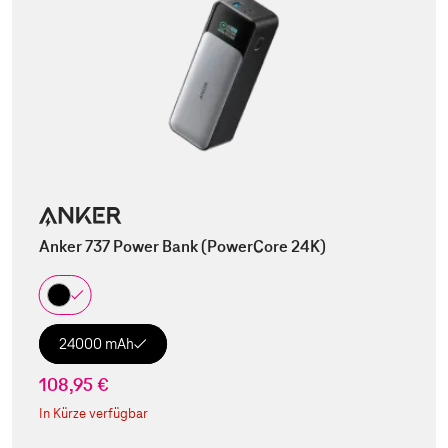
Anker 737 Power Bank (PowerCore 24K)
24000 mAh
108,95 €
In Kürze verfügbar