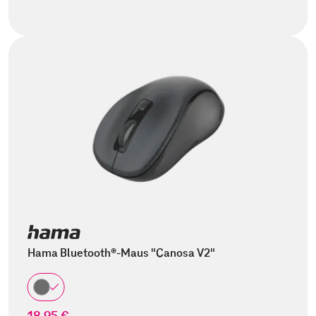
Hama Bluetooth®-Maus "Canosa V2"
18,95 €