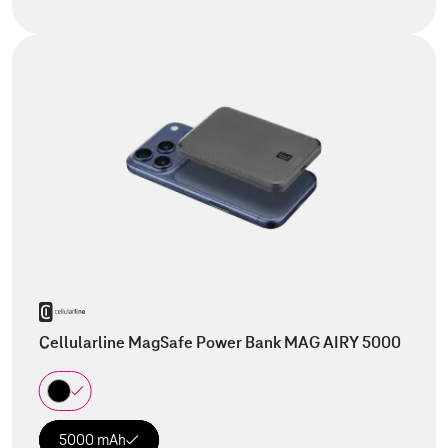
Cellularline MagSafe Power Bank MAG AIRY 5000
5000 mAh