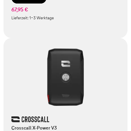
67,95 €
Lieferzeit:
1-3 Werktage
Crosscall X-Power V3