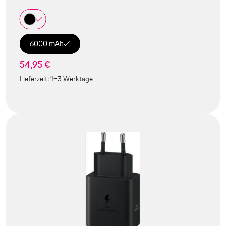
6000 mAh
54,95 €
Lieferzeit:
1-3 Werktage