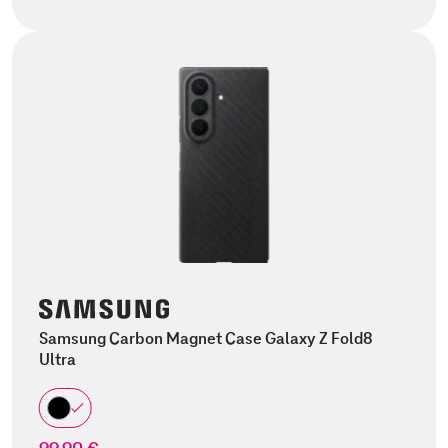
Samsung Carbon Magnet Case Galaxy Z Fold8
Ultra