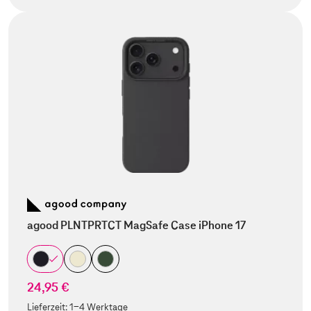
agood PLNTPRTCT MagSafe Case iPhone 17
24,95 €
Lieferzeit:
1-4 Werktage