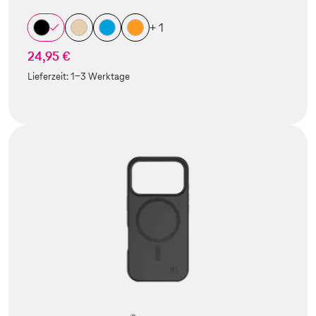
+ 1
24,95 €
Lieferzeit:
1-3 Werktage