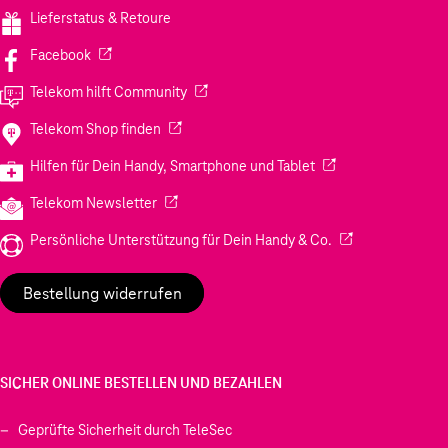
Lieferstatus & Retoure
(Wird in einem neuen Tab geöffnet)
Facebook
(Wird in einem neuen Tab geöffnet)
Telekom hilft Community
(Wird in einem neuen Tab geöffnet)
Telekom Shop finden
(Wird in einem neuen
Hilfen für Dein Handy, Smartphone und Tablet
(Wird in einem neuen Tab geöffnet)
Telekom Newsletter
(Wird in einem neu
Persönliche Unterstützung für Dein Handy & Co.
Bestellung widerrufen
SICHER ONLINE BESTELLEN UND BEZAHLEN
Geprüfte Sicherheit durch TeleSec