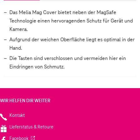
Das Melia Mag Cover bietet neben der MagSafe
Technologie einen hervoragenden Schutz für Gerät und
Kamera.
Aufgrund der weichen Oberfläche liegt es optimal in der
Hand.
Die Tasten sind verschlossen und vermeiden hier ein
Eindringen von Schmutz.
WIR HELFEN DIR WEITER
Kontakt
Lieferstatus & Retoure
(Wird in einem neuen Tab geöffnet)
Facebook