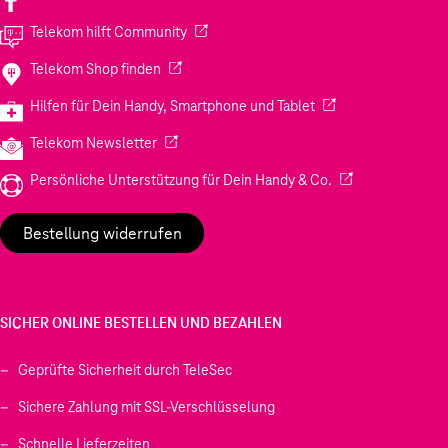
(Wird in einem neuen Tab geöffnet)
Telekom hilft Community
(Wird in einem neuen Tab geöffnet)
Telekom Shop finden
(Wird in einem neuen
Hilfen für Dein Handy, Smartphone und Tablet
(Wird in einem neuen Tab geöffnet)
Telekom Newsletter
(Wird in einem neu
Persönliche Unterstützung für Dein Handy & Co.
Bestellung widerrufen
SICHER ONLINE BESTELLEN UND BEZAHLEN
Geprüfte Sicherheit durch TeleSec
Sichere Zahlung mit SSL-Verschlüsselung
Schnelle Lieferzeiten