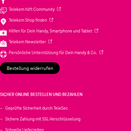
(Wird in einem neuen Tab geöffnet)
Telekom hilft Community
(Wird in einem neuen Tab geöffnet)
Telekom Shop finden
(Wird in einem neuen
Hilfen für Dein Handy, Smartphone und Tablet
(Wird in einem neuen Tab geöffnet)
Telekom Newsletter
(Wird in einem neu
Persönliche Unterstützung für Dein Handy & Co.
Bestellung widerrufen
SICHER ONLINE BESTELLEN UND BEZAHLEN
Geprüfte Sicherheit durch TeleSec
Sichere Zahlung mit SSL-Verschlüsselung
Schnelle Lieferzeiten