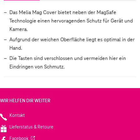
Das Melia Mag Cover bietet neben der MagSafe
Technologie einen hervoragenden Schutz für Gerät und
Kamera.
Aufgrund der weichen Oberfläche liegt es optimal in der
Hand.
Die Tasten sind verschlossen und vermeiden hier ein
Eindringen von Schmutz.
WIR HELFEN DIR WEITER
Kontakt
Lieferstatus & Retoure
(Wird in einem neuen Tab geöffnet)
Facebook