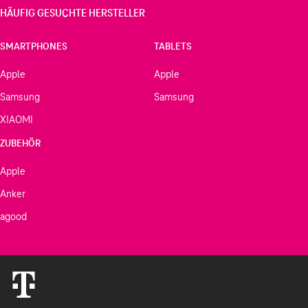
HÄUFIG GESUCHTE HERSTELLER
SMARTPHONES
TABLETS
Apple
Apple
Samsung
Samsung
XIAOMI
ZUBEHÖR
Apple
Anker
agood