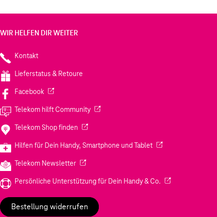
WIR HELFEN DIR WEITER
Kontakt
Lieferstatus & Retoure
(Wird in einem neuen Tab geöffnet)
Facebook
(Wird in einem neuen Tab geöffnet)
Telekom hilft Community
(Wird in einem neuen Tab geöffnet)
Telekom Shop finden
(Wird in einem neuen
Hilfen für Dein Handy, Smartphone und Tablet
(Wird in einem neuen Tab geöffnet)
Telekom Newsletter
(Wird in einem neu
Persönliche Unterstützung für Dein Handy & Co.
Bestellung widerrufen