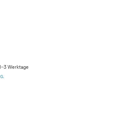
: 1-3 Werktage
AG.