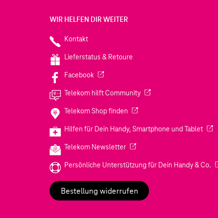
WIR HELFEN DIR WEITER
Kontakt
Lieferstatus & Retoure
(Wird in einem neuen Tab geöffnet)
Facebook
(Wird in einem neuen Tab
Telekom hilft Community
(Wird in einem neuen Tab geö
Telekom Shop finden
(Wir
Hilfen für Dein Handy, Smartphone und Tablet
(Wird in einem neuen Tab geöf
Telekom Newsletter
(W
Persönliche Unterstützung für Dein Handy & Co.
Bestellung widerrufen