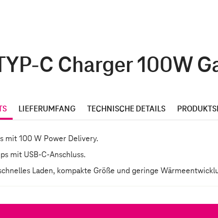
 TYP-C Charger 100W Ga
TS
LIEFERUMFANG
TECHNISCHE DETAILS
PRODUKTS
s mit 100 W Power Delivery.
tops mit USB-C-Anschluss.
, schnelles Laden, kompakte Größe und geringe Wärmeentwickl