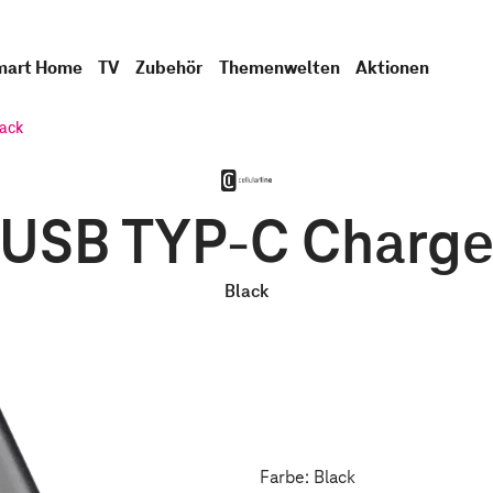
mart Home
TV
Zubehör
Themenwelten
Aktionen
ack
ne USB TYP-C Charg
Black
Farbe: Black