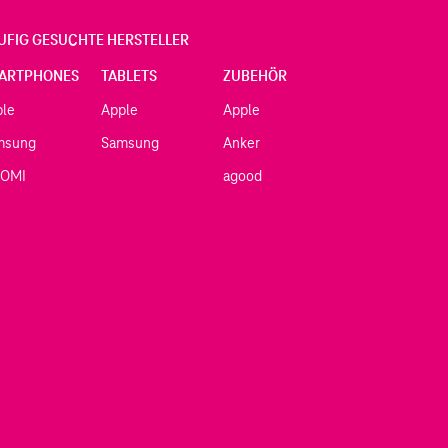
UFIG GESUCHTE HERSTELLER
ARTPHONES
TABLETS
ZUBEHÖR
ple
Apple
Apple
msung
Samsung
Anker
AOMI
agood