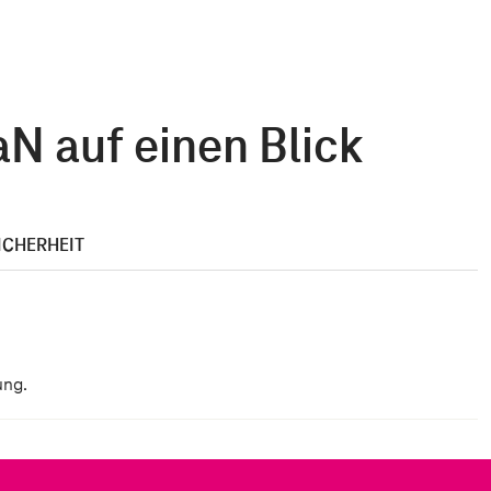
N auf einen Blick
ICHERHEIT
ung.