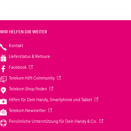
WIR HELFEN DIR WEITER
Kontakt
Lieferstatus & Retoure
(Wird in einem neuen Tab geöffnet)
Facebook
(Wird in einem neuen Tab geöffnet)
Telekom hilft Community
(Wird in einem neuen Tab geöffnet)
Telekom Shop finden
(Wird in einem neuen
Hilfen für Dein Handy, Smartphone und Tablet
(Wird in einem neuen Tab geöffnet)
Telekom Newsletter
(Wird in einem neu
Persönliche Unterstützung für Dein Handy & Co.