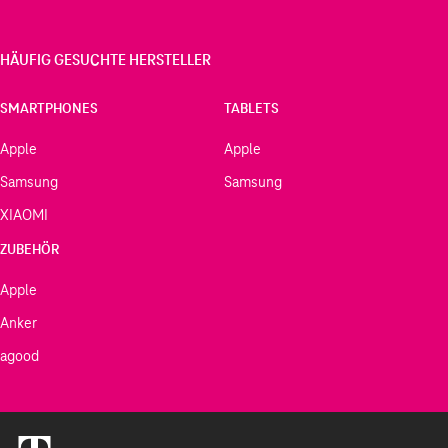
HÄUFIG GESUCHTE HERSTELLER
SMARTPHONES
TABLETS
Apple
Apple
Samsung
Samsung
XIAOMI
ZUBEHÖR
Apple
Anker
agood