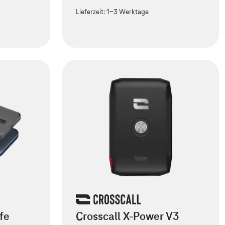
Lieferzeit:
1-3 Werktage
fe
Crosscall X-Power V3