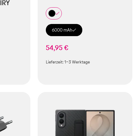
IRY
6000 mAh
54,95 €
Lieferzeit:
1-3 Werktage