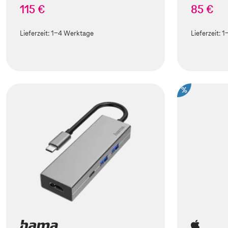
115 €
85 €
Lieferzeit:
1-4 Werktage
Lieferzeit:
1
%