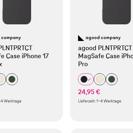
PLNTPRTCT
agood PLNTPRTCT
e Case iPhone 17
MagSafe Case iPho
x
Pro
€
24,95 €
-4 Werktage
Lieferzeit:
1-4 Werktage