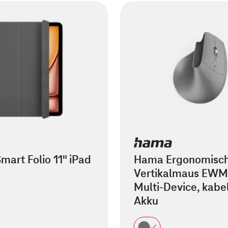
mart Folio 11" iPad
Hama Ergonomisc
Vertikalmaus EWM
Multi-Device, kabel
Akku