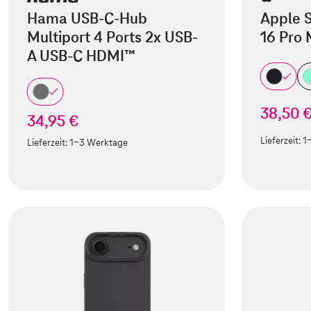
Hama USB-C-Hub
Apple S
Multiport 4 Ports 2x USB-
16 Pro
A USB-C HDMI™
38,50 
34,95 €
Lieferzeit:
1
Lieferzeit:
1-3 Werktage