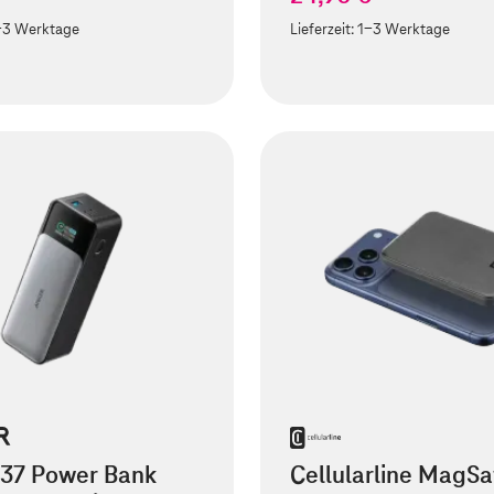
-3 Werktage
Lieferzeit:
1-3 Werktage
737 Power Bank
Cellularline MagSa