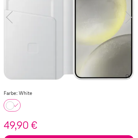
Farbe: White
49,90 €