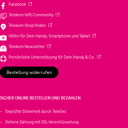
(Wird in einem neuen Tab geöffnet)
Facebook
(Wird in einem neuen Tab geöffnet)
Telekom hilft Community
(Wird in einem neuen Tab geöffnet)
Telekom Shop finden
(Wird in einem neuen
Hilfen für Dein Handy, Smartphone und Tablet
(Wird in einem neuen Tab geöffnet)
Telekom Newsletter
(Wird in einem neu
Persönliche Unterstützung für Dein Handy & Co.
Bestellung widerrufen
SICHER ONLINE BESTELLEN UND BEZAHLEN
Geprüfte Sicherheit durch TeleSec
Sichere Zahlung mit SSL-Verschlüsselung