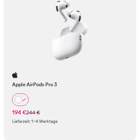
Apple AirPods Pro 3
194 €
statt
244 €
Lieferzeit:
1-4 Werktage