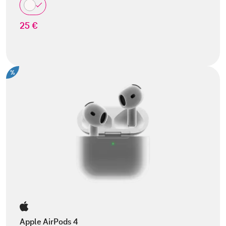
25 €
%
Apple AirPods 4