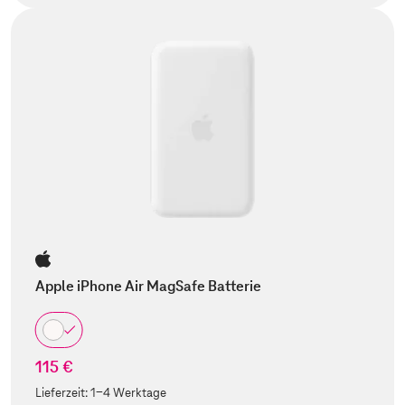
Apple iPhone Air MagSafe Batterie
115 €
Lieferzeit:
1-4 Werktage