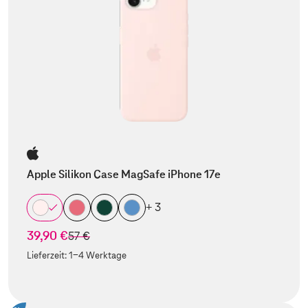
Apple Silikon Case MagSafe iPhone 17e
+ 3
39,90 €
statt
57 €
Lieferzeit:
1-4 Werktage