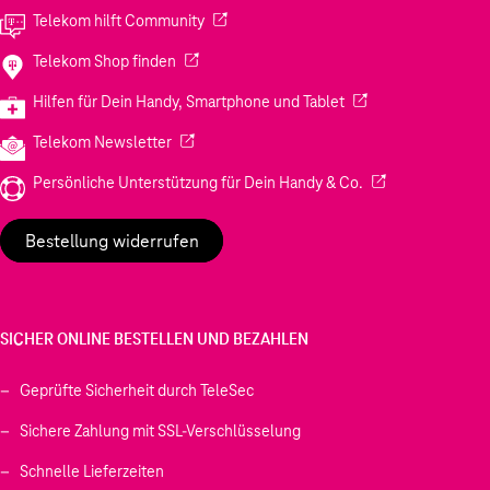
(Wird in einem neuen Tab geöffnet)
Telekom hilft Community
(Wird in einem neuen Tab geöffnet)
Telekom Shop finden
(Wird in einem neuen
Hilfen für Dein Handy, Smartphone und Tablet
(Wird in einem neuen Tab geöffnet)
Telekom Newsletter
(Wird in einem neu
Persönliche Unterstützung für Dein Handy & Co.
Bestellung widerrufen
SICHER ONLINE BESTELLEN UND BEZAHLEN
Geprüfte Sicherheit durch TeleSec
Sichere Zahlung mit SSL-Verschlüsselung
Schnelle Lieferzeiten