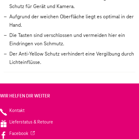
Schutz für Gerät und Kamera.
Aufgrund der weichen Oberfläche liegt es optimal in der
Hand.
Die Tasten sind verschlossen und vermeiden hier ein
Eindringen von Schmutz.
Der Anti-Yellow Schutz verhindert eine Vergilbung durch
Lichteinflüsse.
WIR HELFEN DIR WEITER
Kontakt
Lieferstatus & Retoure
(Wird in einem neuen Tab geöffnet)
Facebook