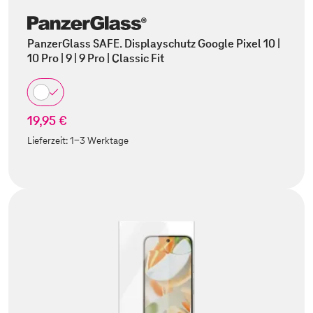
PanzerGlass SAFE. Displayschutz Google Pixel 10 |
10 Pro | 9 | 9 Pro | Classic Fit
19,95 €
Lieferzeit:
1-3 Werktage