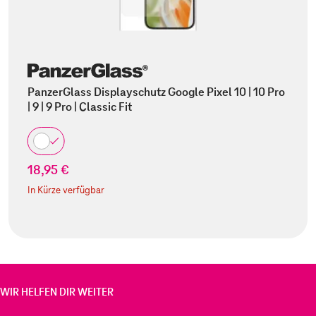
PanzerGlass Displayschutz Google Pixel 10 | 10 Pro
| 9 | 9 Pro | Classic Fit
18,95 €
In Kürze verfügbar
WIR HELFEN DIR WEITER