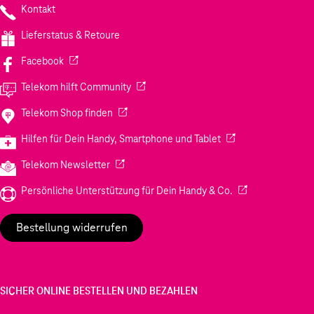
Kontakt
Lieferstatus & Retoure
(Wird in einem neuen Tab geöffnet)
Facebook
(Wird in einem neuen Tab geöffnet)
Telekom hilft Community
(Wird in einem neuen Tab geöffnet)
Telekom Shop finden
(Wird in einem neuen
Hilfen für Dein Handy, Smartphone und Tablet
(Wird in einem neuen Tab geöffnet)
Telekom Newsletter
(Wird in einem neu
Persönliche Unterstützung für Dein Handy & Co.
Bestellung widerrufen
SICHER ONLINE BESTELLEN UND BEZAHLEN