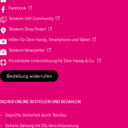
(Wird in einem neuen Tab geöffnet)
Facebook
(Wird in einem neuen Tab geöffnet)
Telekom hilft Community
(Wird in einem neuen Tab geöffnet)
Telekom Shop finden
(Wird in einem neuen
Hilfen für Dein Handy, Smartphone und Tablet
(Wird in einem neuen Tab geöffnet)
Telekom Newsletter
(Wird in einem neu
Persönliche Unterstützung für Dein Handy & Co.
Bestellung widerrufen
SICHER ONLINE BESTELLEN UND BEZAHLEN
Geprüfte Sicherheit durch TeleSec
Sichere Zahlung mit SSL-Verschlüsselung