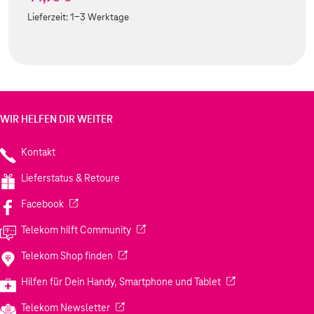
Lieferzeit:
1-3 Werktage
WIR HELFEN DIR WEITER
Kontakt
Lieferstatus & Retoure
(Wird in einem neuen Tab geöffnet)
Facebook
(Wird in einem neuen Tab geöffnet)
Telekom hilft Community
(Wird in einem neuen Tab geöffnet)
Telekom Shop finden
(Wird in einem neuen
Hilfen für Dein Handy, Smartphone und Tablet
(Wird in einem neuen Tab geöffnet)
Telekom Newsletter