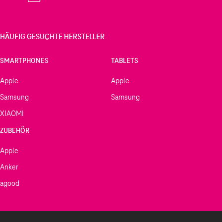
HÄUFIG GESUCHTE HERSTELLER
SMARTPHONES
TABLETS
Apple
Apple
Samsung
Samsung
XIAOMI
ZUBEHÖR
Apple
Anker
agood