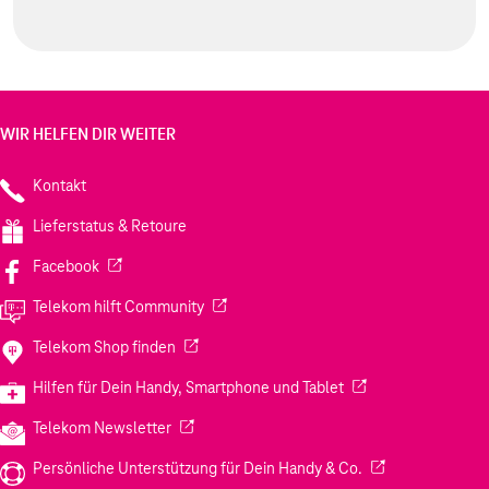
WIR HELFEN DIR WEITER
Kontakt
Lieferstatus & Retoure
(Wird in einem neuen Tab geöffnet)
Facebook
(Wird in einem neuen Tab geöffnet)
Telekom hilft Community
(Wird in einem neuen Tab geöffnet)
Telekom Shop finden
(Wird in einem neuen
Hilfen für Dein Handy, Smartphone und Tablet
(Wird in einem neuen Tab geöffnet)
Telekom Newsletter
(Wird in einem neu
Persönliche Unterstützung für Dein Handy & Co.