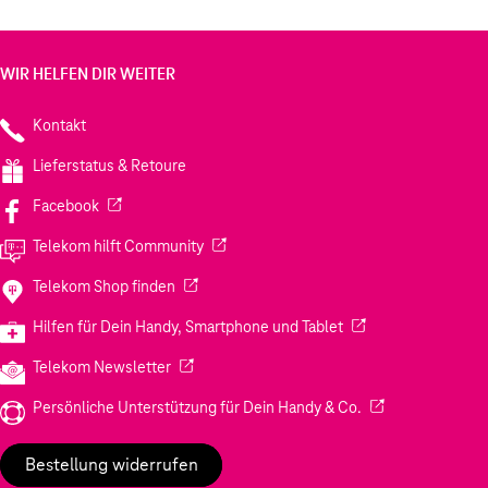
WIR HELFEN DIR WEITER
Kontakt
Lieferstatus & Retoure
(Wird in einem neuen Tab geöffnet)
Facebook
(Wird in einem neuen Tab geöffnet)
Telekom hilft Community
(Wird in einem neuen Tab geöffnet)
Telekom Shop finden
(Wird in einem neuen
Hilfen für Dein Handy, Smartphone und Tablet
(Wird in einem neuen Tab geöffnet)
Telekom Newsletter
(Wird in einem neu
Persönliche Unterstützung für Dein Handy & Co.
Bestellung widerrufen