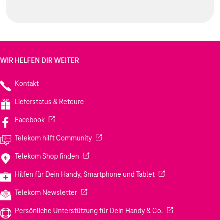
WIR HELFEN DIR WEITER
Kontakt
Lieferstatus & Retoure
(Wird in einem neuen Tab geöffnet)
Facebook
(Wird in einem neuen Tab geöffnet)
Telekom hilft Community
(Wird in einem neuen Tab geöffnet)
Telekom Shop finden
(Wird in einem neuen
Hilfen für Dein Handy, Smartphone und Tablet
(Wird in einem neuen Tab geöffnet)
Telekom Newsletter
(Wird in einem neu
Persönliche Unterstützung für Dein Handy & Co.