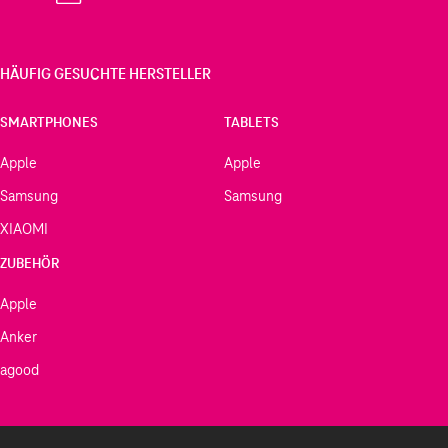
HÄUFIG GESUCHTE HERSTELLER
SMARTPHONES
TABLETS
Apple
Apple
Samsung
Samsung
XIAOMI
ZUBEHÖR
Apple
Anker
agood