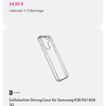
24,95 €
Lieferzeit:
1-3 Werktage
Cellularline Strong Case für Samsung A36 5G/ A56
5G