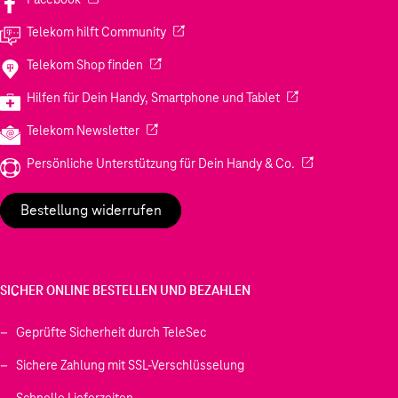
(Wird in einem neuen Tab geöffnet)
Telekom hilft Community
(Wird in einem neuen Tab geöffnet)
Telekom Shop finden
(Wird in einem neuen
Hilfen für Dein Handy, Smartphone und Tablet
(Wird in einem neuen Tab geöffnet)
Telekom Newsletter
(Wird in einem neu
Persönliche Unterstützung für Dein Handy & Co.
Bestellung widerrufen
SICHER ONLINE BESTELLEN UND BEZAHLEN
Geprüfte Sicherheit durch TeleSec
Sichere Zahlung mit SSL-Verschlüsselung
Schnelle Lieferzeiten