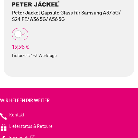
Peter Jäckel Capsule Glass für Samsung A37 5G/
S24 FE/ A36 5G/ A56 5G
19,95 €
Lieferzeit:
1-3 Werktage
WIR HELFEN DIR WEITER
Kontakt
Lieferstatus & Retoure
(Wird in einem neuen Tab geöffnet)
Facebook