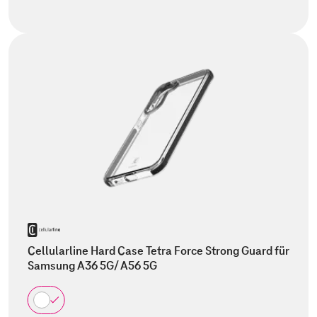
Cellularline Hard Case Tetra Force Strong Guard für
Samsung A36 5G/ A56 5G