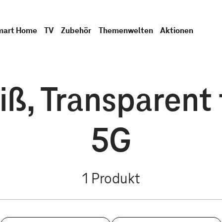
mart Home
TV
Zubehör
Themenwelten
Aktionen
iß, Transparent 
5G
1
Produkt