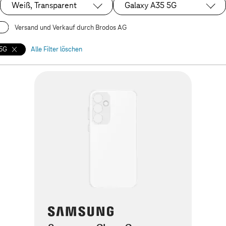
Weiß, Transparent
Galaxy A35 5G
Ausgewählt:
Ausgewählt:
Versand und Verkauf durch Brodos AG
 5G
Alle Filter löschen