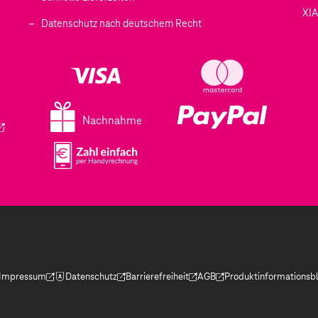
XI
 geöffnet)
Datenschutz nach deutschem Recht
ffnet)
d in einem neuen Tab geöffnet)
fnet)
Nachnahme
ird in einem neuen Tab geöffnet)
Impressum
Datenschutz
Barrierefreiheit
AGB
Produktinformationsbl
(Der Link wird in einem neuen Tab geöffnet)
(Der Link wird in einem neuen Tab geöffnet)
(Der Link wird in einem neuen Tab geöffnet)
(Der Link wird in einem neue
(Der Link wird in eine