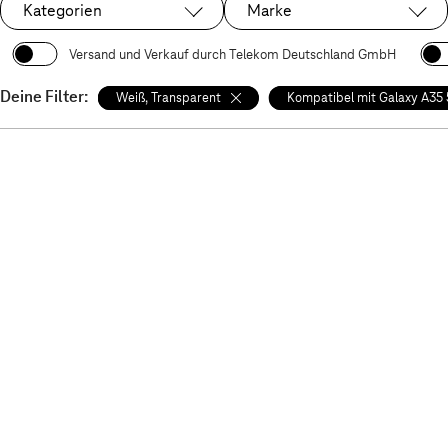
Kategorien
Marke
Versand und Verkauf durch Telekom Deutschland GmbH
Deine Filter:
Weiß, Transparent
Kompatibel mit Galaxy A35