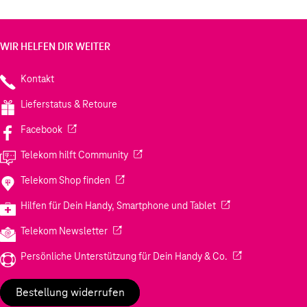
WIR HELFEN DIR WEITER
Kontakt
Lieferstatus & Retoure
(Wird in einem neuen Tab geöffnet)
Facebook
(Wird in einem neuen Tab geöffnet)
Telekom hilft Community
(Wird in einem neuen Tab geöffnet)
Telekom Shop finden
(Wird in einem neuen
Hilfen für Dein Handy, Smartphone und Tablet
(Wird in einem neuen Tab geöffnet)
Telekom Newsletter
(Wird in einem neu
Persönliche Unterstützung für Dein Handy & Co.
Bestellung widerrufen