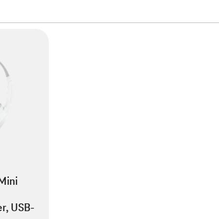
Mini
er, USB-