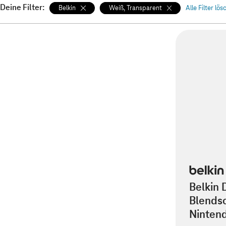
Deine Filter:
Belkin
Weiß, Transparent
Alle Filter lö
Belkin 
Blendsc
Ninten