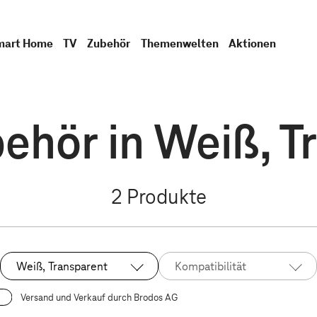
mart Home
TV
Zubehör
Themenwelten
Aktionen
behör in Weiß, T
2
Produkte
Weiß, Transparent
Kompatibilität
Ausgewählt:
Versand und Verkauf durch Brodos AG