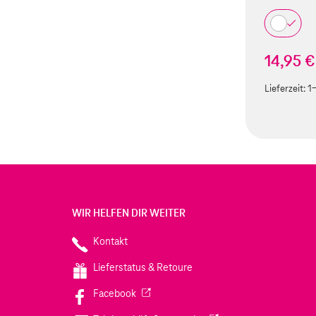
14,95 €
Lieferzeit:
1
WIR HELFEN DIR WEITER
Kontakt
Lieferstatus & Retoure
(Wird in einem neuen Tab geöffnet)
Facebook