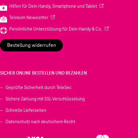
(Wird in einem neuen
Hilfen für Dein Handy, Smartphone und Tablet
(Wird in einem neuen Tab geöffnet)
Telekom Newsletter
(Wird in einem neu
Persönliche Unterstützung für Dein Handy & Co.
Bestellung widerrufen
SICHER ONLINE BESTELLEN UND BEZAHLEN
Geprüfte Sicherheit durch TeleSec
Sichere Zahlung mit SSL-Verschlüsselung
Schnelle Lieferzeiten
Datenschutz nach deutschem Recht