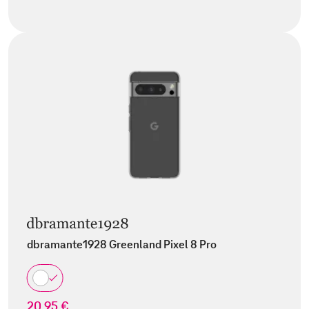
dbramante1928 Greenland Pixel 8 Pro
20,95 €