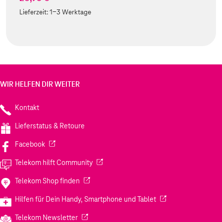
Lieferzeit:
1-3 Werktage
WIR HELFEN DIR WEITER
Kontakt
Lieferstatus & Retoure
(Wird in einem neuen Tab geöffnet)
Facebook
(Wird in einem neuen Tab geöffnet)
Telekom hilft Community
(Wird in einem neuen Tab geöffnet)
Telekom Shop finden
(Wird in einem neuen
Hilfen für Dein Handy, Smartphone und Tablet
(Wird in einem neuen Tab geöffnet)
Telekom Newsletter