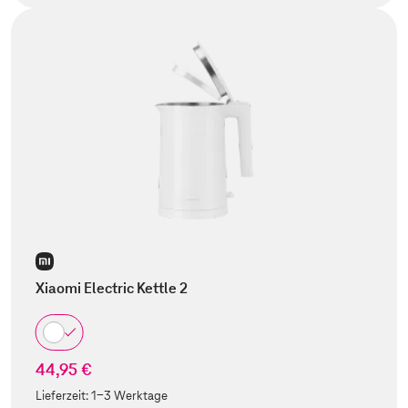
Xiaomi Electric Kettle 2
44,95 €
Lieferzeit:
1-3 Werktage