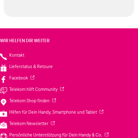
WIR HELFEN DIR WEITER
Kontakt
Lieferstatus & Retoure
(Wird in einem neuen Tab geöffnet)
Facebook
(Wird in einem neuen Tab geöffnet)
Telekom hilft Community
(Wird in einem neuen Tab geöffnet)
Telekom Shop finden
(Wird in einem neuen
Hilfen für Dein Handy, Smartphone und Tablet
(Wird in einem neuen Tab geöffnet)
Telekom Newsletter
(Wird in einem neu
Persönliche Unterstützung für Dein Handy & Co.