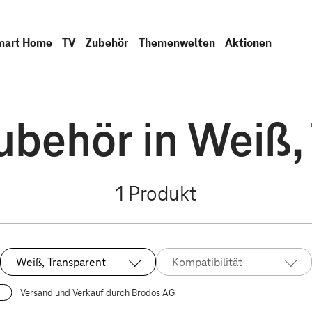
mart Home
TV
Zubehör
Themenwelten
Aktionen
behör in Weiß, 
1
Produkt
Weiß, Transparent
Kompatibilität
Ausgewählt:
Versand und Verkauf durch Brodos AG