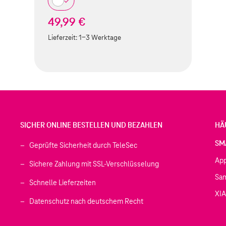
49,99 €
Lieferzeit:
1-3 Werktage
SICHER ONLINE BESTELLEN UND BEZAHLEN
HÄ
SM
Geprüfte Sicherheit durch TeleSec
Ap
Sichere Zahlung mit SSL-Verschlüsselung
Sa
Schnelle Lieferzeiten
XI
 geöffnet)
Datenschutz nach deutschem Recht
ffnet)