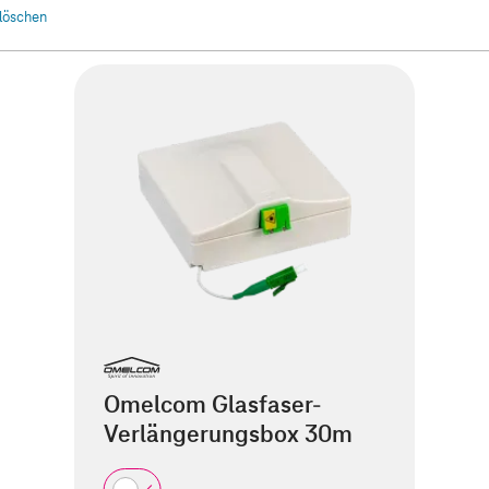
r löschen
Omelcom Glasfaser-
Verlängerungsbox 30m