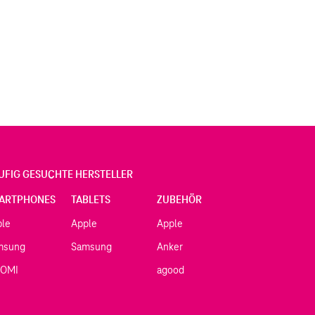
UFIG GESUCHTE HERSTELLER
ARTPHONES
TABLETS
ZUBEHÖR
ple
Apple
Apple
msung
Samsung
Anker
AOMI
agood