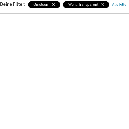
Deine Filter:
Omelcom
Weiß, Transparent
Alle Filte