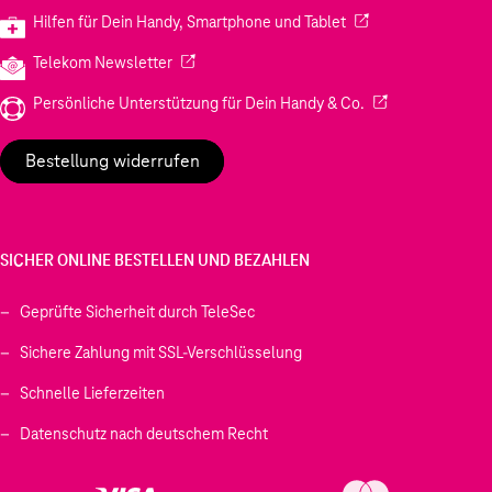
(Wird in einem neuen
Hilfen für Dein Handy, Smartphone und Tablet
(Wird in einem neuen Tab geöffnet)
Telekom Newsletter
(Wird in einem neu
Persönliche Unterstützung für Dein Handy & Co.
Bestellung widerrufen
SICHER ONLINE BESTELLEN UND BEZAHLEN
Geprüfte Sicherheit durch TeleSec
Sichere Zahlung mit SSL-Verschlüsselung
Schnelle Lieferzeiten
Datenschutz nach deutschem Recht