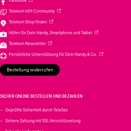
Facebook
(Wird in einem neuen Tab geöffnet)
Telekom hilft Community
(Wird in einem neuen Tab geöffnet)
Telekom Shop finden
(Wird in einem neuen
Hilfen für Dein Handy, Smartphone und Tablet
(Wird in einem neuen Tab geöffnet)
Telekom Newsletter
(Wird in einem neu
Persönliche Unterstützung für Dein Handy & Co.
Bestellung widerrufen
SICHER ONLINE BESTELLEN UND BEZAHLEN
Geprüfte Sicherheit durch TeleSec
Sichere Zahlung mit SSL-Verschlüsselung