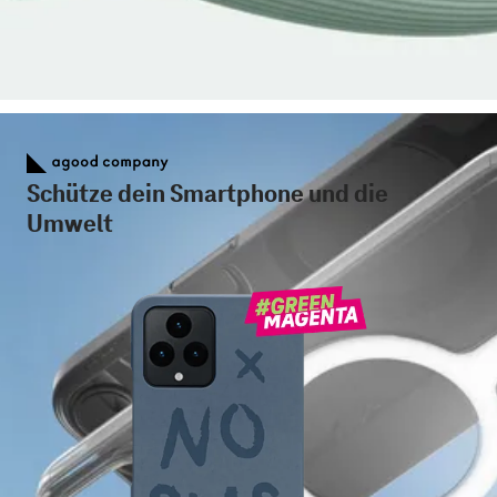
Schütze dein Smartphone und die
Umwelt