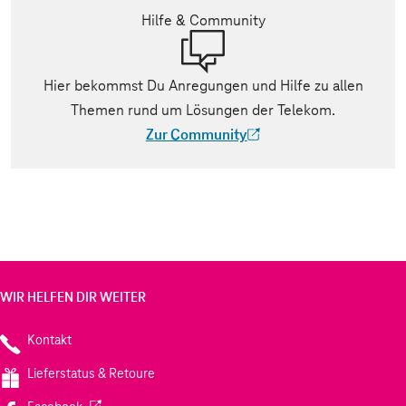
Hilfe & Community
Hier bekommst Du Anregungen und Hilfe zu allen
Themen rund um Lösungen der Telekom.
Zur Community
(Der Link wird in einem neuen Tab geöff
WIR HELFEN DIR WEITER
Kontakt
Lieferstatus & Retoure
(Wird in einem neuen Tab geöffnet)