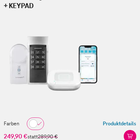
+ KEYPAD
Farben
Produktdetails
249,90 €
statt
289,90 €