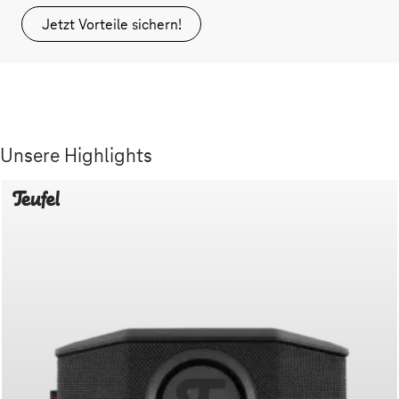
Jetzt Vorteile sichern!
Unsere Highlights