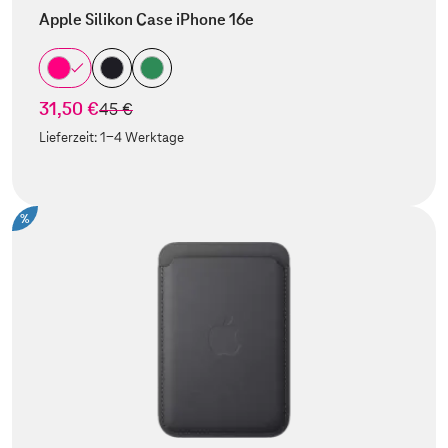
Apple Silikon Case iPhone 16e
31,50 €
statt
45 €
Lieferzeit:
1-4 Werktage
%