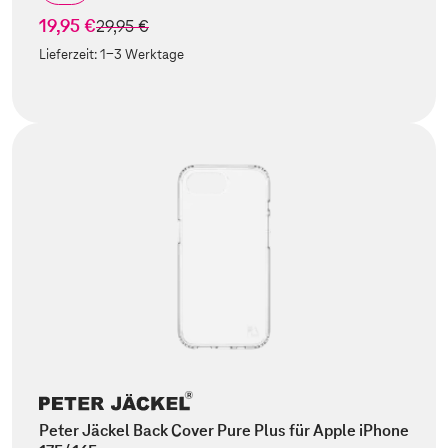
19,95 €
statt
29,95 €
Lieferzeit:
1-3 Werktage
Peter Jäckel Back Cover Pure Plus für Apple iPhone