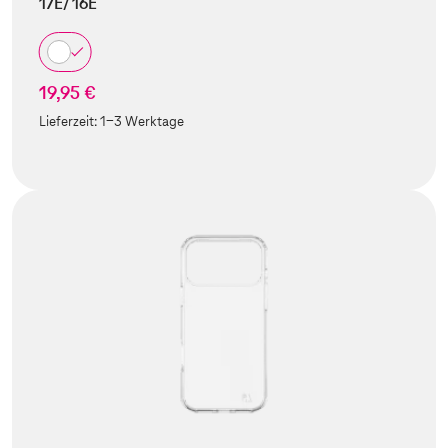
17E/ 16E
19,95 €
Lieferzeit:
1-3 Werktage