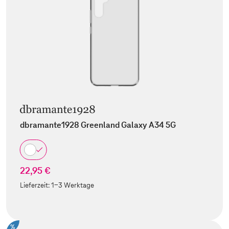
dbramante1928 Greenland Galaxy A34 5G
22,95 €
Lieferzeit:
1-3 Werktage
%