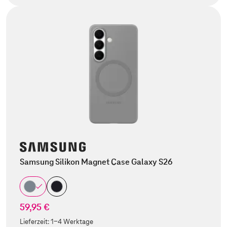
Samsung Silikon Magnet Case Galaxy S26
59,95 €
Lieferzeit:
1-4 Werktage