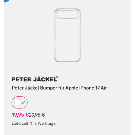
Peter Jäckel Bumper für Apple iPhone 17 Air
19,95 €
statt
29,95 €
Lieferzeit:
1-3 Werktage