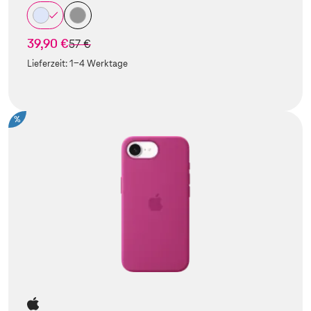
39,90 €
statt
57 €
Lieferzeit:
1-4 Werktage
%