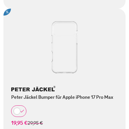
%
Peter Jäckel Bumper für Apple iPhone 17 Pro Max
19,95 €
statt
29,95 €