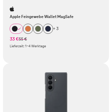
Apple Feingewebe Wallet MagSafe
+ 3
33 €
statt
55 €
Lieferzeit:
1-4 Werktage