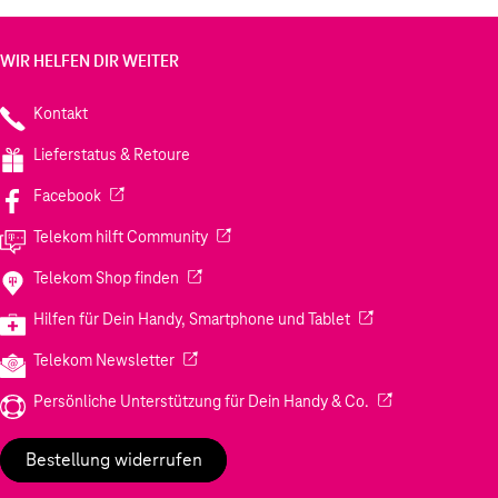
WIR HELFEN DIR WEITER
Kontakt
Lieferstatus & Retoure
(Wird in einem neuen Tab geöffnet)
Facebook
(Wird in einem neuen Tab geöffnet)
Telekom hilft Community
(Wird in einem neuen Tab geöffnet)
Telekom Shop finden
(Wird in einem neuen
Hilfen für Dein Handy, Smartphone und Tablet
(Wird in einem neuen Tab geöffnet)
Telekom Newsletter
(Wird in einem neu
Persönliche Unterstützung für Dein Handy & Co.
Bestellung widerrufen