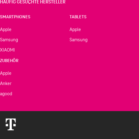
HÄUFIG GESUCHTE HERSTELLER
SMARTPHONES
TABLETS
Apple
Apple
Samsung
Samsung
XIAOMI
ZUBEHÖR
Apple
Anker
agood