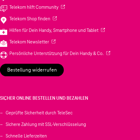
(Wird in einem neuen Tab geöffnet)
Telekom hilft Community
(Wird in einem neuen Tab geöffnet)
Telekom Shop finden
(Wird in einem neuen
Hilfen für Dein Handy, Smartphone und Tablet
(Wird in einem neuen Tab geöffnet)
Telekom Newsletter
(Wird in einem neu
Persönliche Unterstützung für Dein Handy & Co.
Bestellung widerrufen
SICHER ONLINE BESTELLEN UND BEZAHLEN
Geprüfte Sicherheit durch TeleSec
Sichere Zahlung mit SSL-Verschlüsselung
Schnelle Lieferzeiten