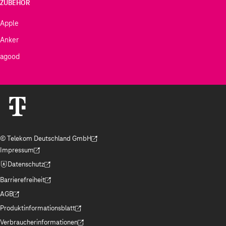
ZUBEHÖR
Apple
Anker
agood
© Telekom Deutschland GmbH
(Der Link wird in einem neuen Tab geöffnet)
Impressum
(Der Link wird in einem neuen Tab geöffnet)
Datenschutz
(Der Link wird in einem neuen Tab geöffnet)
Barrierefreiheit
(Der Link wird in einem neuen Tab geöffnet)
AGB
(Der Link wird in einem neuen Tab geöffnet)
Produktinformationsblatt
(Der Link wird in einem neuen Tab geöffnet)
Verbraucherinformationen