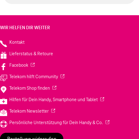
WIR HELFEN DIR WEITER
Kontakt
Lieferstatus & Retoure
(Wird in einem neuen Tab geöffnet)
Facebook
(Wird in einem neuen Tab geöffnet)
Telekom hilft Community
(Wird in einem neuen Tab geöffnet)
Telekom Shop finden
(Wird in einem neuen
Hilfen für Dein Handy, Smartphone und Tablet
(Wird in einem neuen Tab geöffnet)
Telekom Newsletter
(Wird in einem neu
Persönliche Unterstützung für Dein Handy & Co.
Bestellung widerrufen