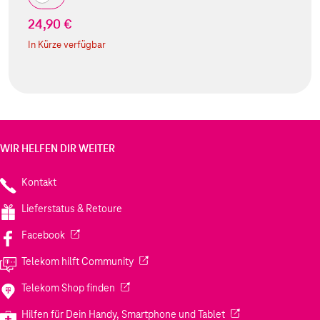
24,90 €
In Kürze verfügbar
WIR HELFEN DIR WEITER
Kontakt
Lieferstatus & Retoure
(Wird in einem neuen Tab geöffnet)
Facebook
(Wird in einem neuen Tab geöffnet)
Telekom hilft Community
(Wird in einem neuen Tab geöffnet)
Telekom Shop finden
(Wird in einem neuen
Hilfen für Dein Handy, Smartphone und Tablet