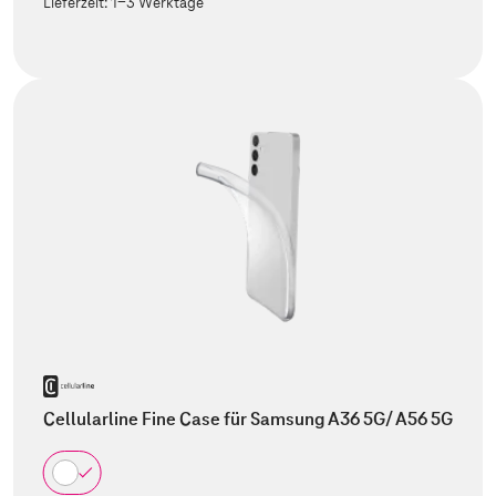
Lieferzeit:
1-3 Werktage
Cellularline Fine Case für Samsung A36 5G/ A56 5G