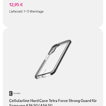
12,95 €
Lieferzeit:
1-3 Werktage
Cellularline Hard Case Tetra Force Strong Guard für
Samsung A36 5G/ A56 5G