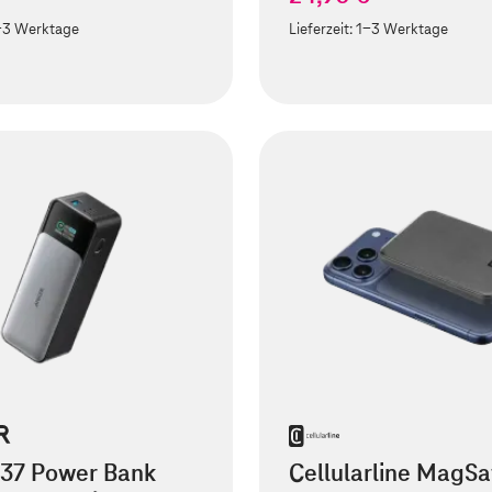
-3 Werktage
Lieferzeit:
1-3 Werktage
737 Power Bank
Cellularline MagSa