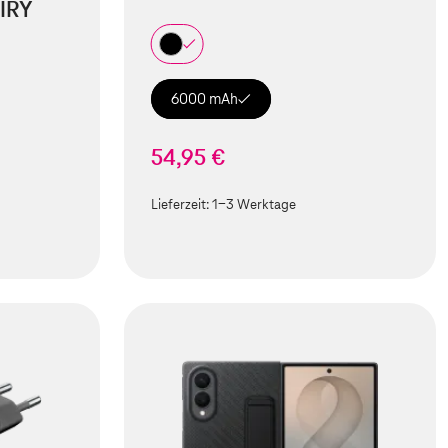
IRY
6000 mAh
54,95 €
Lieferzeit:
1-3 Werktage