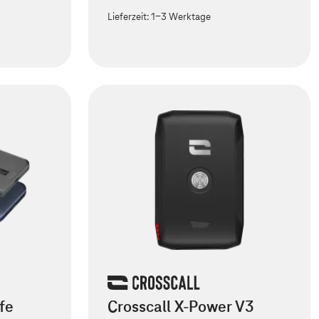
Lieferzeit:
1-3 Werktage
fe
Crosscall X-Power V3