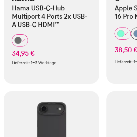
Hama USB-C-Hub
Apple S
Multiport 4 Ports 2x USB-
16 Pro
A USB-C HDMI™
38,50 
34,95 €
Lieferzeit:
1
Lieferzeit:
1-3 Werktage