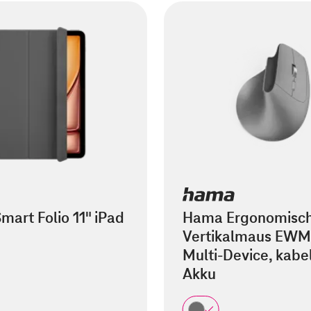
mart Folio 11" iPad
Hama Ergonomisc
Vertikalmaus EWM
Multi-Device, kabel
Akku