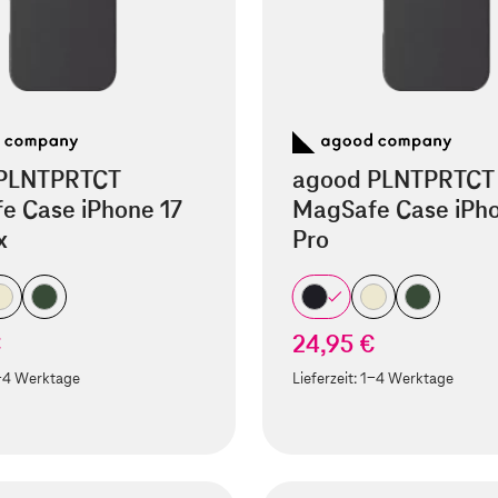
PLNTPRTCT
agood PLNTPRTCT
e Case iPhone 17
MagSafe Case iPho
x
Pro
€
24,95 €
-4 Werktage
Lieferzeit:
1-4 Werktage