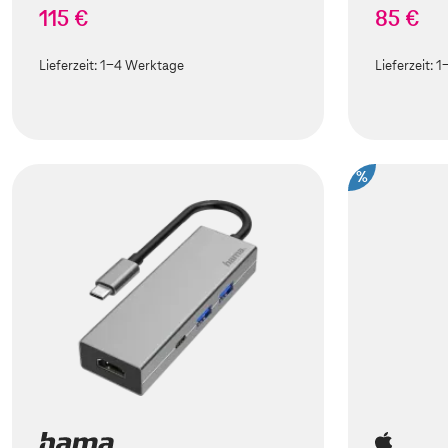
115 €
85 €
Lieferzeit:
1-4 Werktage
Lieferzeit:
1
%