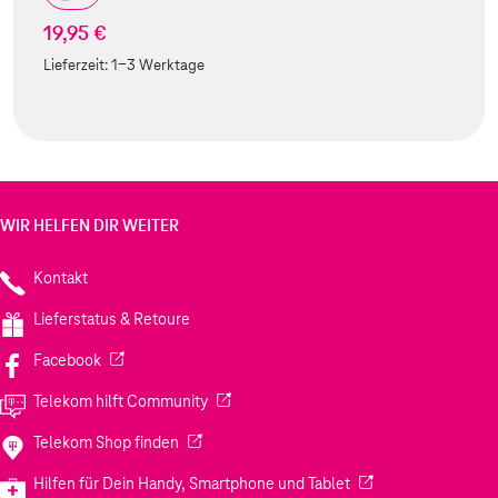
19,95 €
Lieferzeit:
1-3 Werktage
WIR HELFEN DIR WEITER
Kontakt
Lieferstatus & Retoure
(Wird in einem neuen Tab geöffnet)
Facebook
(Wird in einem neuen Tab geöffnet)
Telekom hilft Community
(Wird in einem neuen Tab geöffnet)
Telekom Shop finden
(Wird in einem neuen
Hilfen für Dein Handy, Smartphone und Tablet