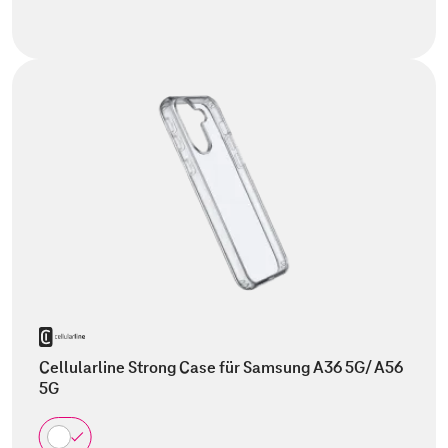
Cellularline Strong Case für Samsung A36 5G/ A56
5G