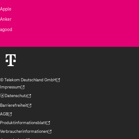
Apple
Anker
agood
© Telekom Deutschland GmbH
(Der Link wird in einem neuen Tab geöffnet)
Impressum
(Der Link wird in einem neuen Tab geöffnet)
Datenschutz
(Der Link wird in einem neuen Tab geöffnet)
Barrierefreiheit
(Der Link wird in einem neuen Tab geöffnet)
AGB
(Der Link wird in einem neuen Tab geöffnet)
Produktinformationsblatt
(Der Link wird in einem neuen Tab geöffnet)
Verbraucherinformationen
(Der Link wird in einem neuen Tab geöffnet)