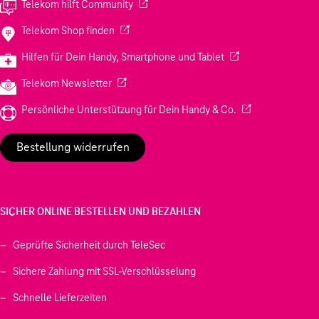
(Wird in einem neuen Tab geöffnet)
Telekom hilft Community
(Wird in einem neuen Tab geöffnet)
Telekom Shop finden
(Wird in einem neuen
Hilfen für Dein Handy, Smartphone und Tablet
(Wird in einem neuen Tab geöffnet)
Telekom Newsletter
(Wird in einem neu
Persönliche Unterstützung für Dein Handy & Co.
Bestellung widerrufen
SICHER ONLINE BESTELLEN UND BEZAHLEN
Geprüfte Sicherheit durch TeleSec
Sichere Zahlung mit SSL-Verschlüsselung
Schnelle Lieferzeiten