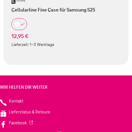
Cellularline Fine Case für Samsung S25
12,95 €
Lieferzeit:
1-3 Werktage
WIR HELFEN DIR WEITER
Kontakt
Lieferstatus & Retoure
(Wird in einem neuen Tab geöffnet)
Facebook