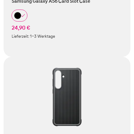
Samsung Galaxy A56 Card Slot Case
24,90 €
Lieferzeit:
1-3 Werktage