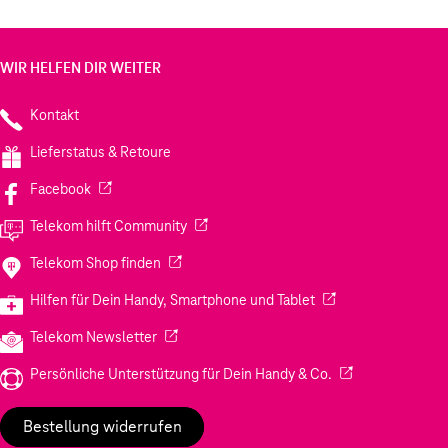
WIR HELFEN DIR WEITER
Kontakt
Lieferstatus & Retoure
(Wird in einem neuen Tab geöffnet)
Facebook
(Wird in einem neuen Tab geöffnet)
Telekom hilft Community
(Wird in einem neuen Tab geöffnet)
Telekom Shop finden
(Wird in einem neuen
Hilfen für Dein Handy, Smartphone und Tablet
(Wird in einem neuen Tab geöffnet)
Telekom Newsletter
(Wird in einem neu
Persönliche Unterstützung für Dein Handy & Co.
Bestellung widerrufen