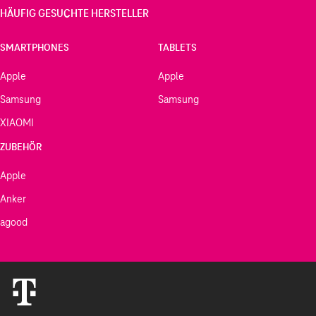
HÄUFIG GESUCHTE HERSTELLER
SMARTPHONES
TABLETS
Apple
Apple
Samsung
Samsung
XIAOMI
ZUBEHÖR
Apple
Anker
agood