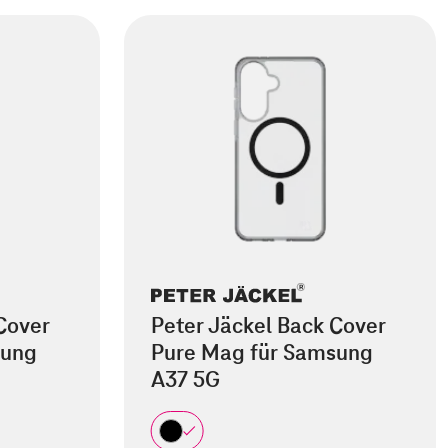
Cover
Peter Jäckel Back Cover
sung
Pure Mag für Samsung
A37 5G