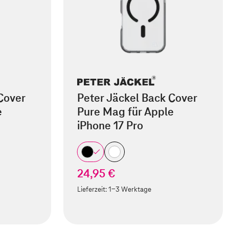
Cover
Peter Jäckel Back Cover
e
Pure Mag für Apple
iPhone 17 Pro
24,95 €
Lieferzeit:
1-3 Werktage