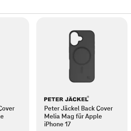
Cover
Peter Jäckel Back Cover
le
Melia Mag für Apple
iPhone 17