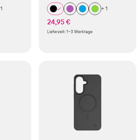
 1
+ 1
24,95 €
Lieferzeit:
1-3 Werktage