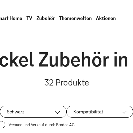
mart Home
TV
Zubehör
Themenwelten
Aktionen
ckel Zubehör i
32
Produkte
Schwarz
Kompatibilität
Ausgewählt:
Versand und Verkauf durch Brodos AG