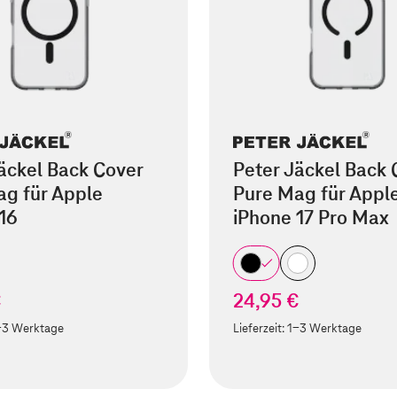
äckel Back Cover
Peter Jäckel Back 
ag für Apple
Pure Mag für Appl
16
iPhone 17 Pro Max
€
24,95 €
-3 Werktage
Lieferzeit:
1-3 Werktage