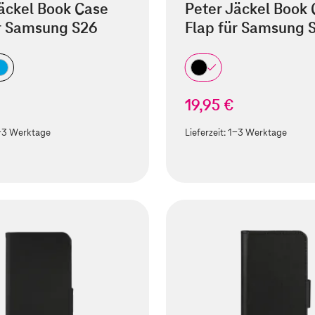
äckel Book Case
Peter Jäckel Book
ür Samsung S26
Flap für Samsung 
19,95 €
-3 Werktage
Lieferzeit:
1-3 Werktage