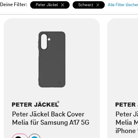
Deine Filter:
Peter Jäckel
Schwarz
Alle Filter lösche
Peter Jäckel Back Cover
Peter J
Melia für Samsung A17 5G
Melia M
iPhone 