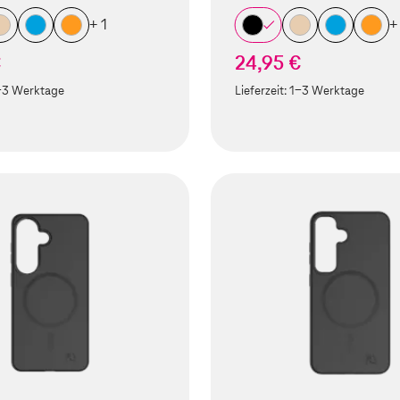
+ 1
+
€
24,95 €
-3 Werktage
Lieferzeit:
1-3 Werktage