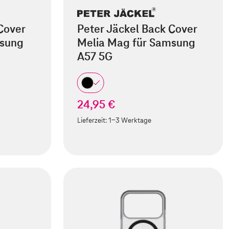
Cover
Peter Jäckel Back Cover
msung
Melia Mag für Samsung
A57 5G
24,95 €
Lieferzeit:
1-3 Werktage