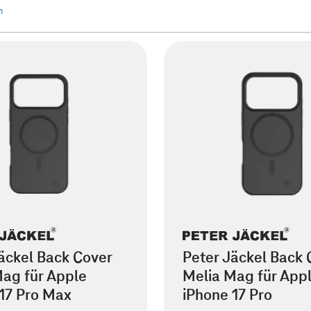
n
äckel Back Cover
Peter Jäckel Back 
ag für Apple
Melia Mag für App
17 Pro Max
iPhone 17 Pro