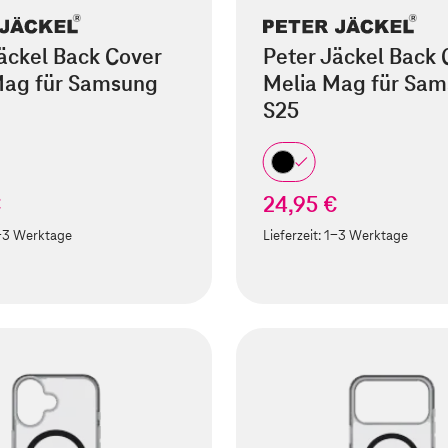
äckel Back Cover
Peter Jäckel Back 
Mag für Samsung
Melia Mag für Sa
S25
€
24,95 €
-3 Werktage
Lieferzeit:
1-3 Werktage