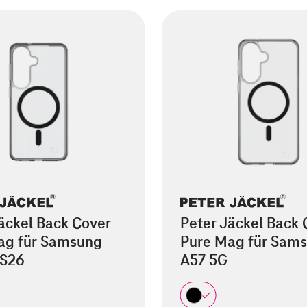
äckel Back Cover
Peter Jäckel Back 
ag für Samsung
Pure Mag für Sam
 S26
A57 5G