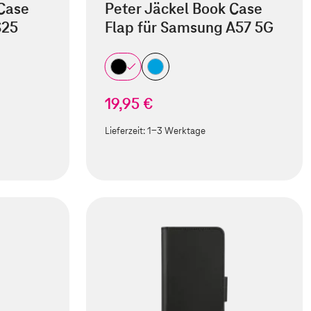
 Case
Peter Jäckel Book Case
S25
Flap für Samsung A57 5G
19,95 €
Lieferzeit:
1-3 Werktage