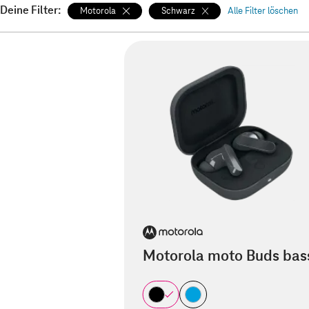
Deine Filter:
Motorola
Schwarz
Alle Filter löschen
Motorola moto Buds bas