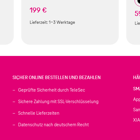
199 €
5
Lieferzeit:
1-3 Werktage
Lie
SICHER ONLINE BESTELLEN UND BEZAHLEN
HÄ
SM
Geprüfte Sicherheit durch TeleSec
Ap
Sichere Zahlung mit SSL-Verschlüsselung
Sa
Schnelle Lieferzeiten
XI
 geöffnet)
Datenschutz nach deutschem Recht
ffnet)