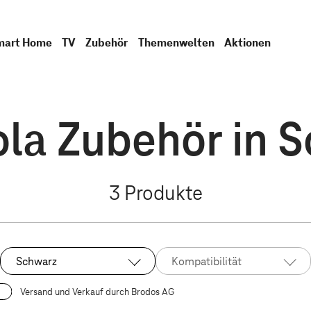
mart Home
TV
Zubehör
Themenwelten
Aktionen
la Zubehör in 
3
Produkte
Schwarz
Kompatibilität
Ausgewählt:
Versand und Verkauf durch Brodos AG