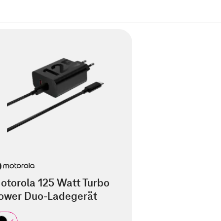
otorola 125 Watt Turbo
ower Duo-Ladegerät