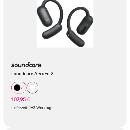
soundcore AeroFit 2
107,95 €
Lieferzeit:
1-3 Werktage