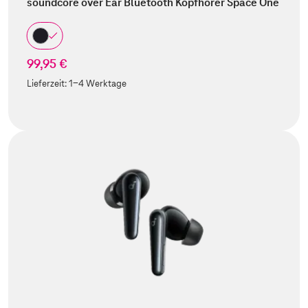
soundcore over Ear Bluetooth Kopfhörer Space One
99,95 €
Lieferzeit:
1-4 Werktage