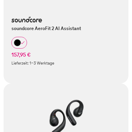
soundcore AeroFit 2 AI Assistant
157,95 €
Lieferzeit:
1-3 Werktage