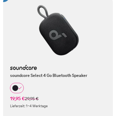
soundcore Select 4 Go Bluetooth Speaker
19,95 €
statt
29,95 €
Lieferzeit:
1-4 Werktage