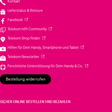
Kontakt
Lieferstatus & Retoure
(Wird in einem neuen Tab geöffnet)
Facebook
(Wird in einem neuen Tab geöffnet)
Telekom hilft Community
(Wird in einem neuen Tab geöffnet)
Telekom Shop finden
(Wird in einem neuen
Hilfen für Dein Handy, Smartphone und Tablet
(Wird in einem neuen Tab geöffnet)
Telekom Newsletter
(Wird in einem neu
Persönliche Unterstützung für Dein Handy & Co.
Bestellung widerrufen
SICHER ONLINE BESTELLEN UND BEZAHLEN