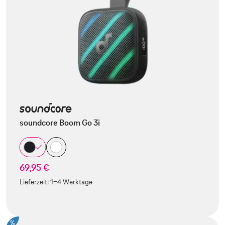
soundcore Boom Go 3i
69,95 €
Lieferzeit:
1-4 Werktage
%