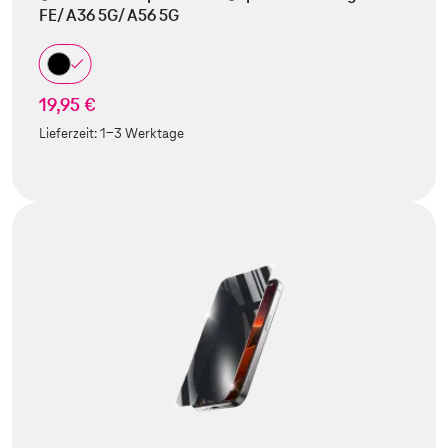
FE/ A36 5G/ A56 5G
19,95 €
Lieferzeit:
1-3 Werktage