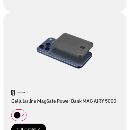
Cellularline MagSafe Power Bank MAG AIRY 5000
5000 mAh