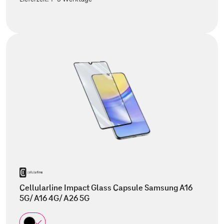
Cellularline Impact Glass Capsule Samsung A16
5G/ A16 4G/ A26 5G