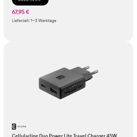
67,95 €
Lieferzeit:
1-3 Werktage
Cellularline Duo Power Lite Travel Charger 45W