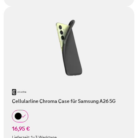
Cellularline Chroma Case für Samsung A26 5G
16,95 €
Lieferzeit:
1-3 Werktage