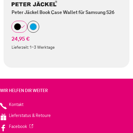
Peter Jäckel Book Case Wallet für Samsung S26
24,95 €
Lieferzeit:
1-3 Werktage
WIR HELFEN DIR WEITER
Kontakt
Lieferstatus & Retoure
(Wird in einem neuen Tab geöffnet)
Facebook