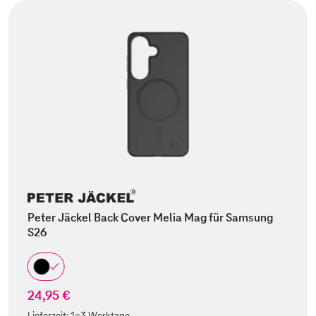
Peter Jäckel Back Cover Melia Mag für Samsung
S26
24,95 €
Lieferzeit:
1-3 Werktage