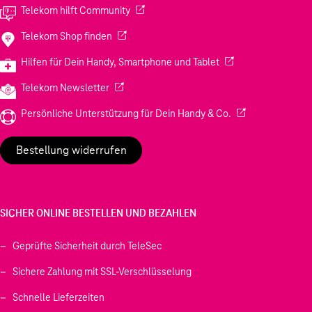
(Wird in einem neuen Tab geöffnet)
Telekom hilft Community
(Wird in einem neuen Tab geöffnet)
Telekom Shop finden
(Wird in einem neuen
Hilfen für Dein Handy, Smartphone und Tablet
(Wird in einem neuen Tab geöffnet)
Telekom Newsletter
(Wird in einem neu
Persönliche Unterstützung für Dein Handy & Co.
Bestellung widerrufen
SICHER ONLINE BESTELLEN UND BEZAHLEN
Geprüfte Sicherheit durch TeleSec
Sichere Zahlung mit SSL-Verschlüsselung
Schnelle Lieferzeiten