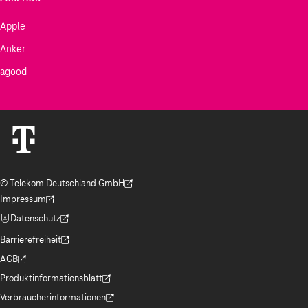
Apple
Anker
agood
© Telekom Deutschland GmbH
(Der Link wird in einem neuen Tab geöffnet)
Impressum
(Der Link wird in einem neuen Tab geöffnet)
Datenschutz
(Der Link wird in einem neuen Tab geöffnet)
Barrierefreiheit
(Der Link wird in einem neuen Tab geöffnet)
AGB
(Der Link wird in einem neuen Tab geöffnet)
Produktinformationsblatt
(Der Link wird in einem neuen Tab geöffnet)
Verbraucherinformationen
(Der Link wird in einem neuen Tab geöffnet)