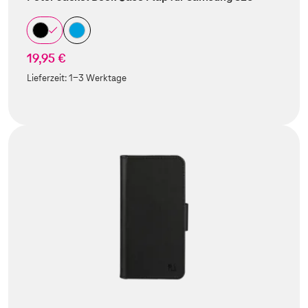
19,95 €
Lieferzeit:
1-3 Werktage